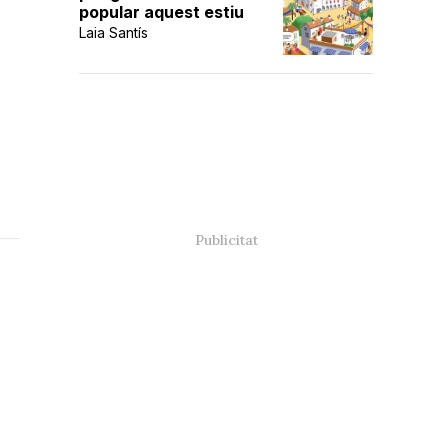
popular aquest estiu
Laia Santís