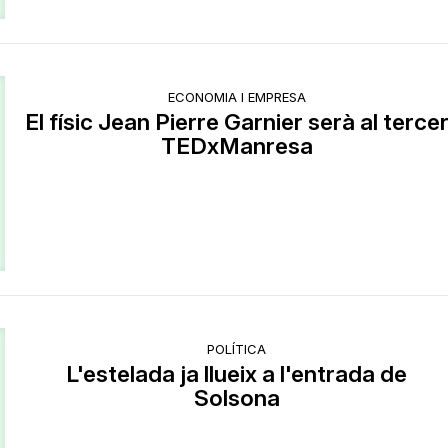
ECONOMIA I EMPRESA
El físic Jean Pierre Garnier serà al terce
TEDxManresa
POLÍTICA
L'estelada ja llueix a l'entrada de
Solsona