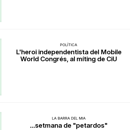
POLÍTICA
L'heroi independentista del Mobile
World Congrés, al míting de CiU
LA BARRA DEL MIA
...setmana de "petardos"