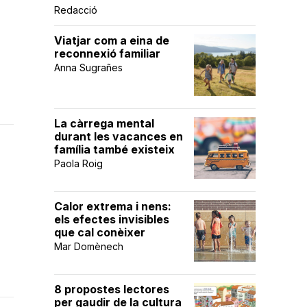
Redacció
Viatjar com a eina de
reconnexió familiar
Anna Sugrañes
La càrrega mental
durant les vacances en
família també existeix
Paola Roig
Calor extrema i nens:
els efectes invisibles
que cal conèixer
Mar Domènech
8 propostes lectores
per gaudir de la cultura