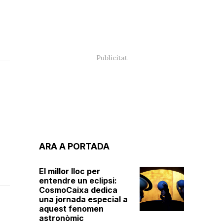
ARA A PORTADA
El millor lloc per
entendre un eclipsi:
CosmoCaixa dedica
una jornada especial a
aquest fenomen
astronòmic