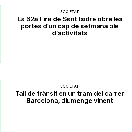
SOCIETAT
La 62a Fira de Sant Isidre obre les
portes d’un cap de setmana ple
d’activitats
SOCIETAT
Tall de trànsit en un tram del carrer
Barcelona, diumenge vinent