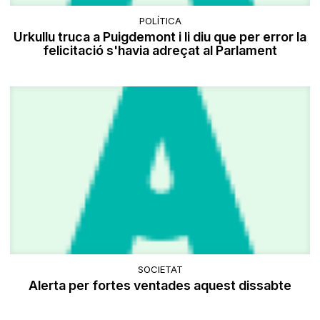
POLÍTICA
Urkullu truca a Puigdemont i li diu que per error la
felicitació s'havia adreçat al Parlament
SOCIETAT
Alerta per fortes ventades aquest dissabte