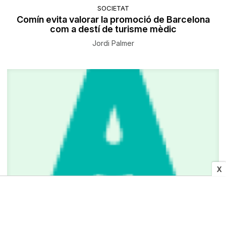
SOCIETAT
Comín evita valorar la promoció de Barcelona
com a destí de turisme mèdic
Jordi Palmer
X
SOCIETAT
Comín evita valorar la promoció de Barcelona
com a destí de turisme mèdic