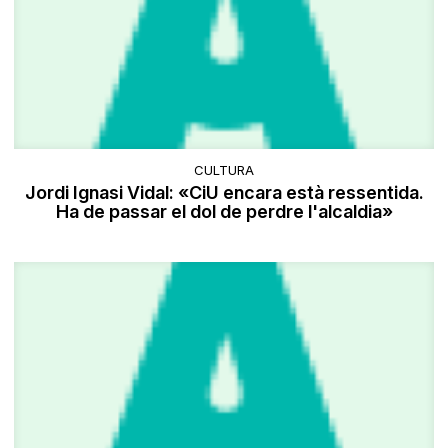
CULTURA
Jordi Ignasi Vidal: «CiU encara està ressentida.
Ha de passar el dol de perdre l'alcaldia»