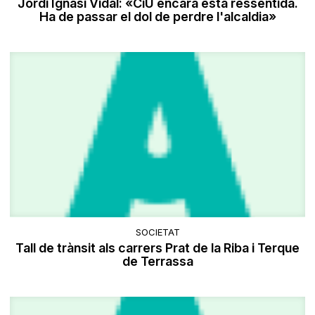
Jordi Ignasi Vidal: «CiU encara està ressentida.
Ha de passar el dol de perdre l'alcaldia»
SOCIETAT
Tall de trànsit als carrers Prat de la Riba i Terque
de Terrassa