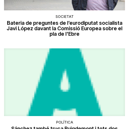
SOCIETAT
Bateria de preguntes de l’eurodiputat socialista
Javi López davant la Comissió Europea sobre el
pla de l'Ebre
POLÍTICA
Sánchez també truca Puigdemont i tots dos