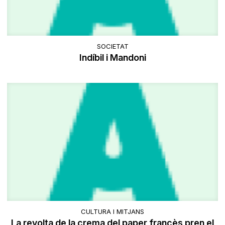
SOCIETAT
Indíbil i Mandoni
CULTURA I MITJANS
La revolta de la crema del paper francès pren el