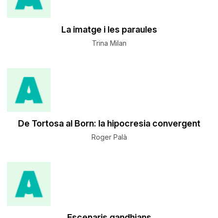
La imatge i les paraules
Trina Milan
De Tortosa al Born: la hipocresia convergent
Roger Palà
Escenaris gandhians