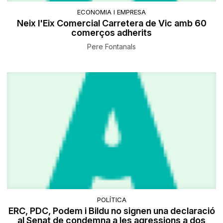
ECONOMIA I EMPRESA
Neix l'Eix Comercial Carretera de Vic amb 60
comerços adherits
Pere Fontanals
POLÍTICA
ERC, PDC, Podem i Bildu no signen una declaració
al Senat de condemna a les agressions a dos