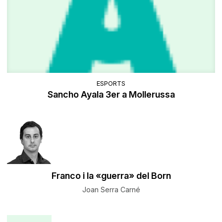
ESPORTS
Sancho Ayala 3er a Mollerussa
Franco i la «guerra» del Born
Joan Serra Carné