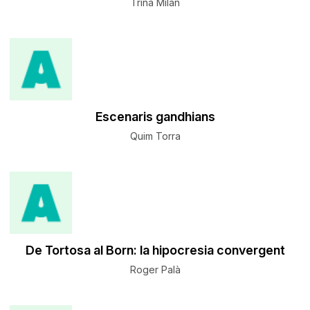
Trina Milan
Escenaris gandhians
Quim Torra
De Tortosa al Born: la hipocresia convergent
Roger Palà