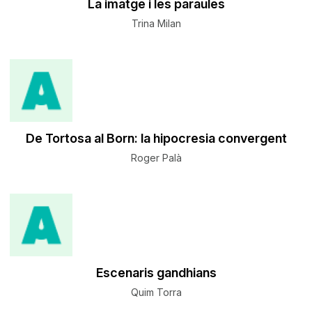
La imatge i les paraules
Trina Milan
De Tortosa al Born: la hipocresia convergent
Roger Palà
Escenaris gandhians
Quim Torra