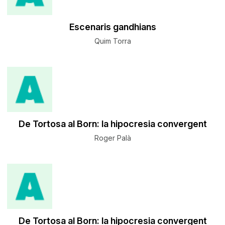
Escenaris gandhians
Quim Torra
De Tortosa al Born: la hipocresia convergent
Roger Palà
De Tortosa al Born: la hipocresia convergent