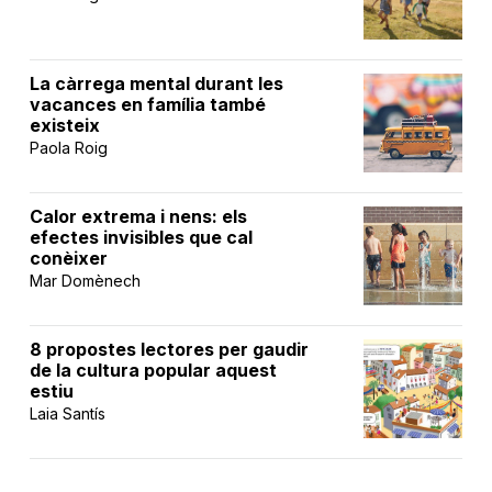
La càrrega mental durant les
vacances en família també
existeix
Paola Roig
Calor extrema i nens: els
efectes invisibles que cal
conèixer
Mar Domènech
8 propostes lectores per gaudir
de la cultura popular aquest
estiu
Laia Santís