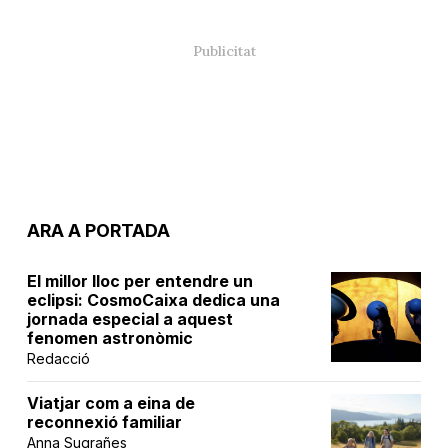
ARA A PORTADA
El millor lloc per entendre un
eclipsi: CosmoCaixa dedica una
jornada especial a aquest
fenomen astronòmic
Redacció
Viatjar com a eina de
reconnexió familiar
Anna Sugrañes