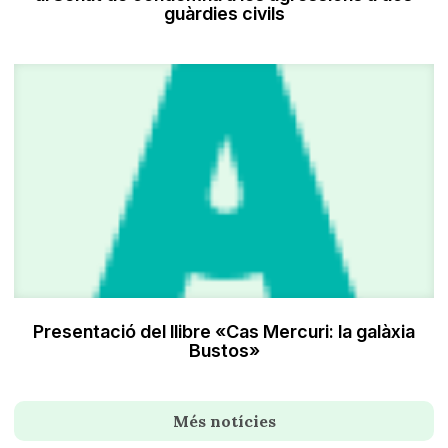
guàrdies civils
Presentació del llibre «Cas Mercuri: la galàxia
Bustos»
Més notícies