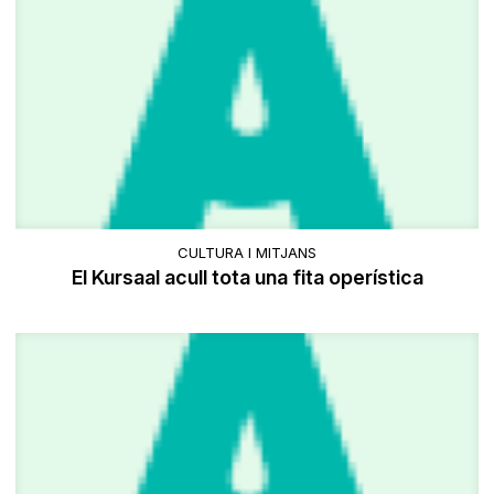
CULTURA I MITJANS
El Kursaal acull tota una fita operística