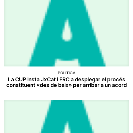
POLÍTICA
La CUP insta JxCat i ERC a desplegar el procés
constituent «des de baix» per arribar a un acord