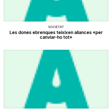
SOCIETAT
Les dones ebrenques teixixen aliances «per
canviar-ho tot»