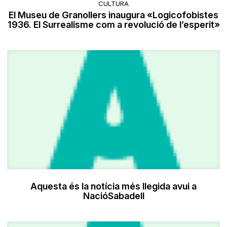
CULTURA
El Museu de Granollers inaugura «Logicofobistes
1936. El Surrealisme com a revolució de l’esperit»
Aquesta és la notícia més llegida avui a
NacióSabadell