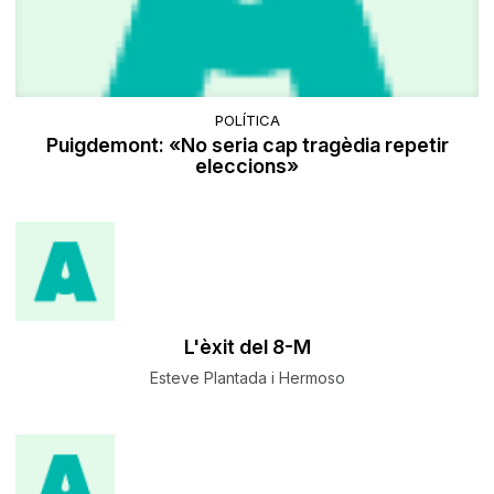
POLÍTICA
Puigdemont: «No seria cap tragèdia repetir
eleccions»
L'èxit del 8-M
Esteve Plantada i Hermoso