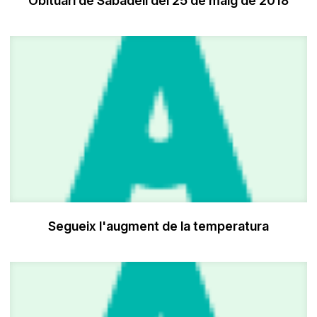
Obituari de Sabadell del 25 de maig de 2018
Segueix l'augment de la temperatura