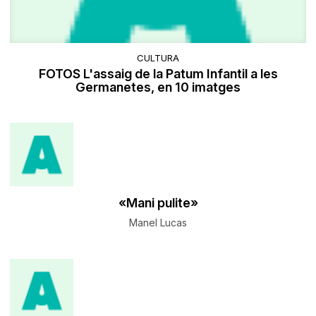
CULTURA
FOTOS L'assaig de la Patum Infantil a les
Germanetes, en 10 imatges
«Mani pulite»
Manel Lucas