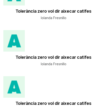
Tolerància zero vol dir aixecar catifes
Iolanda Fresnillo
Tolerància zero vol dir aixecar catifes
Iolanda Fresnillo
Tolerància zero vol dir aixecar catifes