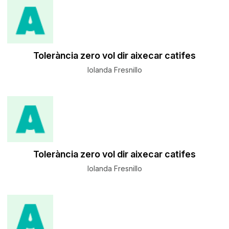
Tolerància zero vol dir aixecar catifes
Iolanda Fresnillo
Tolerància zero vol dir aixecar catifes
Iolanda Fresnillo