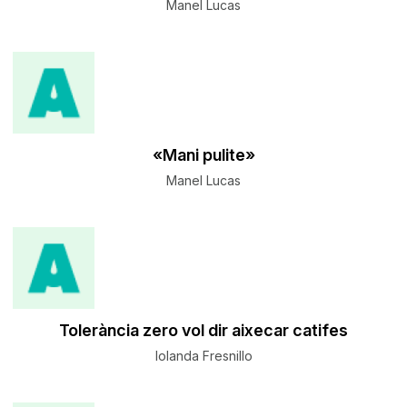
Manel Lucas
«Mani pulite»
Manel Lucas
Tolerància zero vol dir aixecar catifes
Iolanda Fresnillo