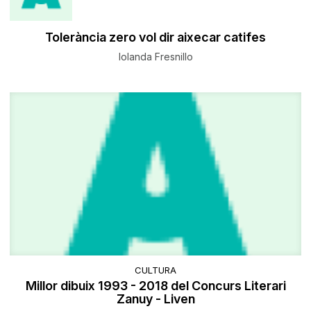
Tolerància zero vol dir aixecar catifes
Iolanda Fresnillo
CULTURA
Millor dibuix 1993 - 2018 del Concurs Literari
Zanuy - Liven