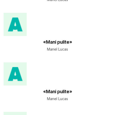
«Mani pulite»
Manel Lucas
«Mani pulite»
Manel Lucas