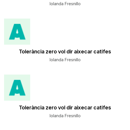
Iolanda Fresnillo
Tolerància zero vol dir aixecar catifes
Iolanda Fresnillo
Tolerància zero vol dir aixecar catifes
Iolanda Fresnillo