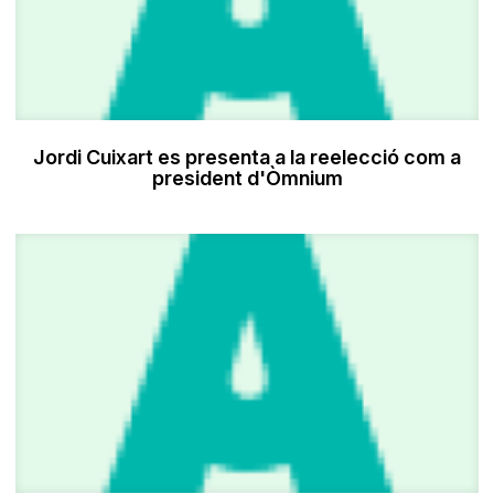
Jordi Cuixart es presenta a la reelecció com a
president d'Òmnium