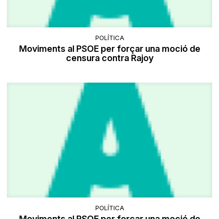
POLÍTICA
Moviments al PSOE per forçar una moció de
censura contra Rajoy
POLÍTICA
Moviments al PSOE per forçar una moció de