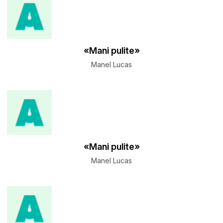
«Mani pulite»
Manel Lucas
«Mani pulite»
Manel Lucas