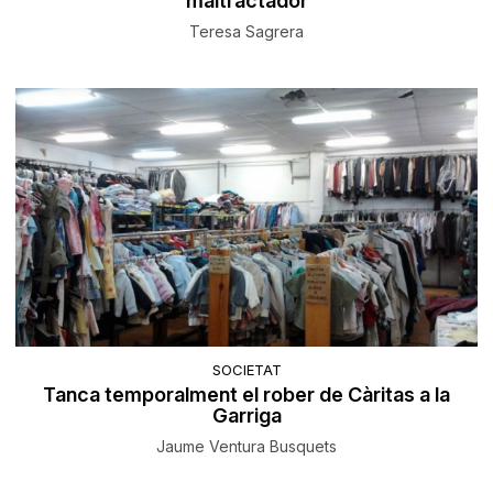
maltractador
Teresa Sagrera
SOCIETAT
​Tanca temporalment el rober de Càritas a la
Garriga
Jaume Ventura Busquets