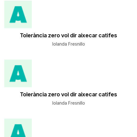
Tolerància zero vol dir aixecar catifes
Iolanda Fresnillo
Tolerància zero vol dir aixecar catifes
Iolanda Fresnillo