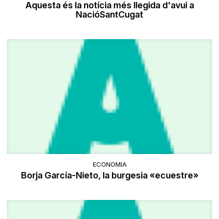
Aquesta és la notícia més llegida d'avui a
NacióSantCugat
ECONOMIA
Borja García-Nieto, la burgesia «ecuestre»