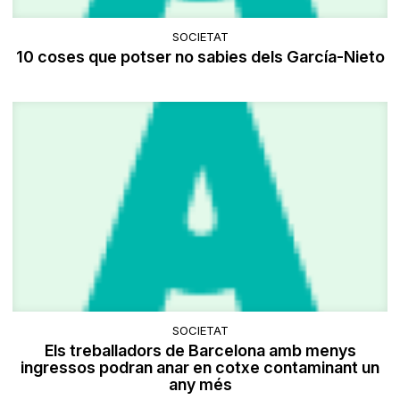
SOCIETAT
10 coses que potser no sabies dels García-Nieto
SOCIETAT
Els treballadors de Barcelona amb menys
ingressos podran anar en cotxe contaminant un
any més