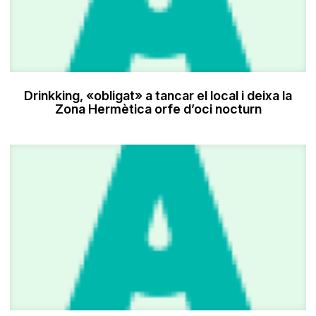
Drinkking, «obligat» a tancar el local i deixa la
Zona Hermètica orfe d’oci nocturn