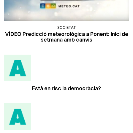
SOCIETAT
VÍDEO Predicció meteorològica a Ponent: inici de
setmana amb canvis
Està en risc la democràcia?