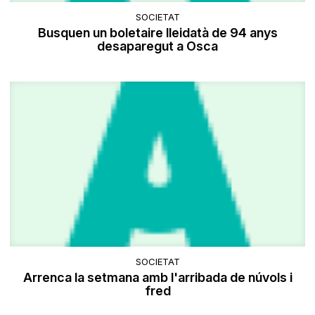
SOCIETAT
Busquen un boletaire lleidatà de 94 anys
desaparegut a Osca
SOCIETAT
Arrenca la setmana amb l'arribada de núvols i
fred