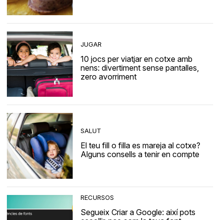
JUGAR
10 jocs per viatjar en cotxe amb
nens: divertiment sense pantalles,
zero avorriment
SALUT
El teu fill o filla es mareja al cotxe?
Alguns consells a tenir en compte
RECURSOS
Segueix Criar a Google: així pots