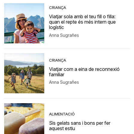
CRIANÇA
Viatjar sola amb el teu fill o filla:
quan el repte és més intern que
logístic
Anna Sugrañes
CRIANÇA
Viatjar com a eina de reconnexió
familiar
Anna Sugrañes
ALIMENTACIÓ
Sis gelats sans i bons per fer
aquest estiu