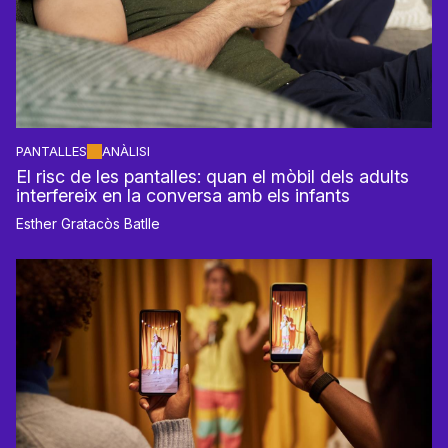
PANTALLES
ANÀLISI
El risc de les pantalles: quan el mòbil dels adults
interfereix en la conversa amb els infants
Esther Gratacòs Batlle