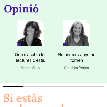
Opinió
Que s’acabin les
Els primers anys no
lectures d’estiu
tornen
Marta López
Conchita Pericó
Si estàs