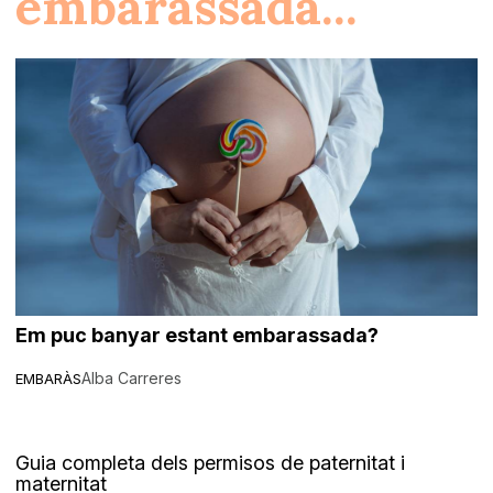
embarassada...
Em puc banyar estant embarassada?
Alba Carreres
EMBARÀS
Guia completa dels permisos de paternitat i
maternitat