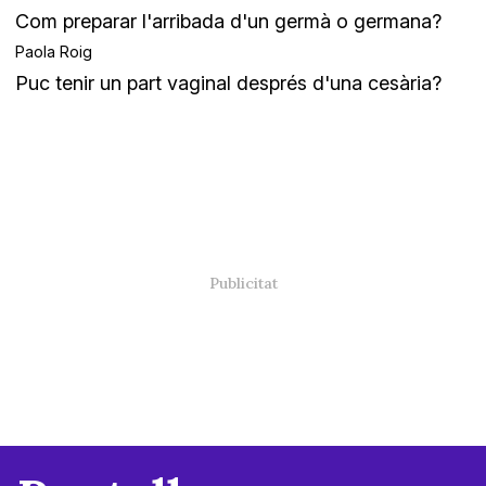
Com preparar l'arribada d'un germà o germana?
Paola Roig
Puc tenir un part vaginal després d'una cesària?