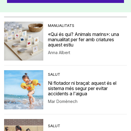
MANUALITATS
«Qui és qui? Animals marins»: una
manualitat per fer amb criatures
aquest estiu
Anna Albert
SALUT
Ni flotador ni braçal: aquest és el
sistema més segur per evitar
accidents a l'aigua
Mar Domènech
SALUT