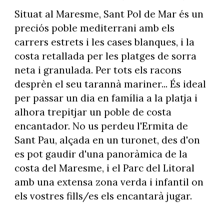
Situat al Maresme, Sant Pol de Mar és un
preciós poble mediterrani amb els
carrers estrets i les cases blanques, i la
costa retallada per les platges de sorra
neta i granulada. Per tots els racons
desprèn el seu tarannà mariner... És ideal
per passar un dia en família a la platja i
alhora trepitjar un poble de costa
encantador. No us perdeu l'Ermita de
Sant Pau, alçada en un turonet, des d'on
es pot gaudir d'una panoràmica de la
costa del Maresme, i el Parc del Litoral
amb una extensa zona verda i infantil on
els vostres fills/es els encantarà jugar.