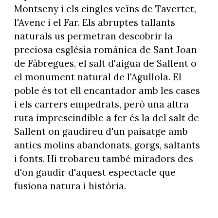
Montseny i els cingles veïns de Tavertet,
l'Avenc i el Far. Els abruptes tallants
naturals us permetran descobrir la
preciosa església romànica de Sant Joan
de Fàbregues, el salt d'aigua de Sallent o
el monument natural de l'Agullola. El
poble és tot ell encantador amb les cases
i els carrers empedrats, però una altra
ruta imprescindible a fer és la del salt de
Sallent on gaudireu d'un paisatge amb
antics molins abandonats, gorgs, saltants
i fonts. Hi trobareu també miradors des
d'on gaudir d'aquest espectacle que
fusiona natura i història.