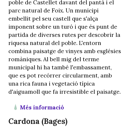
poble de Castellet davant del pantà i el
parc natural de Foix. Un municipi
embellit pel seu castell que s'alça
imponent sobre un turó i que és punt de
partida de diverses rutes per descobrir la
riquesa natural del poble. L'entorn
combina paisatge de vinyes amb esglésies
romàniques. Al bell mig del terme
municipal hi ha també l'embassament,
que es pot recórrer circularment, amb
una rica fauna i vegetació típica
d'aiguamoll que fa irresistible el paisatge.
Més informació
Cardona (Bages)