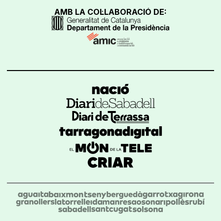
AMB LA COL·LABORACIÓ DE: