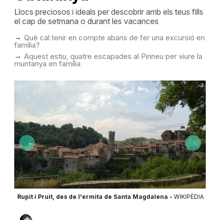
Llocs preciosos i ideals per descobrir amb els teus fills
el cap de setmana o durant les vacances
Què cal tenir en compte abans de fer una excursió en
família?
Aquest estiu, quatre escapades al Pirineu per viure la
muntanya en família
ÈDIA
Rupit i Pruit, des de l'ermita de Santa Magdalena -
WIKIPÈDIA