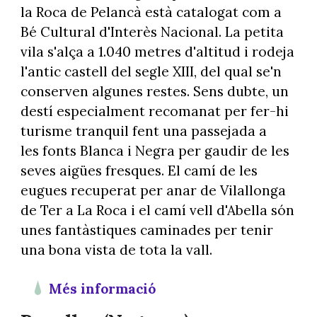
la Roca de Pelancà està catalogat com a
Bé Cultural d'Interès Nacional. La petita
vila s'alça a 1.040 metres d'altitud i rodeja
l'antic castell del segle XIII, del qual se'n
conserven algunes restes. Sens dubte, un
destí especialment recomanat per fer-hi
turisme tranquil fent una passejada a
les fonts Blanca i Negra per gaudir de les
seves aigües fresques. El camí de les
eugues recuperat per anar de Vilallonga
de Ter a La Roca i el camí vell d'Abella són
unes fantàstiques caminades per tenir
una bona vista de tota la vall.
Més informaci
ó