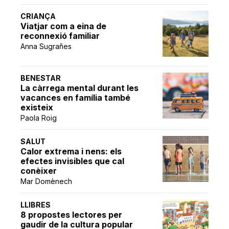
CRIANÇA
Viatjar com a eina de
reconnexió familiar
Anna Sugrañes
BENESTAR
La càrrega mental durant les
vacances en família també
existeix
Paola Roig
SALUT
Calor extrema i nens: els
efectes invisibles que cal
conèixer
Mar Domènech
LLIBRES
8 propostes lectores per
gaudir de la cultura popular