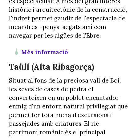
és espectacular. A més del gran interès
històric i arquitectònic de la construcció,
l'indret permet gaudir de l'espectacle de
meandres i penya-segats així com
navegar per les aigües de l'Ebre.
Més informació
Taüll (Alta Ribagorça)
Situat al fons de la preciosa vall de Boí,
les seves de cases de pedra el
converteixen en un poblet encantador
enmig d'un entorn natural privilegiat que
permet fer tota mena d'excursions i
passejades amb criatures. El ric
patrimoni romànic és el principal