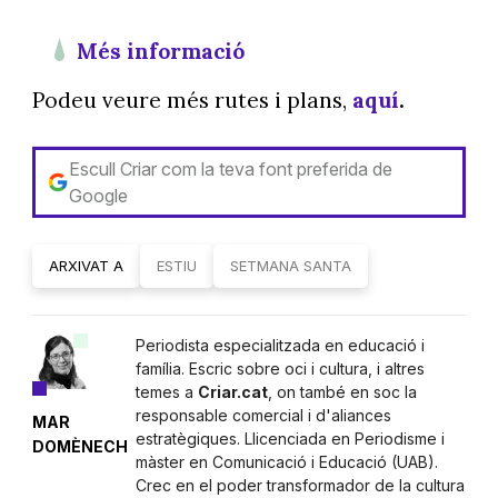
Més informació
Podeu veure més rutes i plans,
aquí
.
Escull Criar com la teva font preferida de
Google
ARXIVAT A
ESTIU
SETMANA SANTA
Periodista especialitzada en educació i
família. Escric sobre oci i cultura, i altres
temes a
Criar.cat
, on també en soc la
responsable comercial i d'aliances
MAR
estratègiques. Llicenciada en Periodisme i
DOMÈNECH
màster en Comunicació i Educació (UAB).
Crec en el poder transformador de la cultura