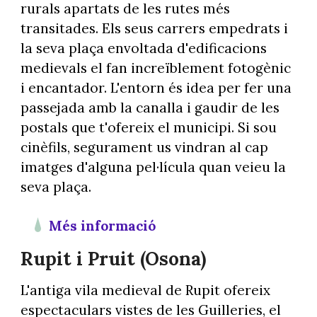
rurals apartats de les rutes més
transitades. Els seus carrers empedrats i
la seva plaça envoltada d'edificacions
medievals el fan increïblement fotogènic
i encantador. L'entorn és idea per fer una
passejada amb la canalla i gaudir de les
postals que t'ofereix el municipi. Si sou
cinèfils, segurament us vindran al cap
imatges d'alguna pel·lícula quan veieu la
seva plaça.
Més informació
Rupit i Pruit (Osona)
L'antiga vila medieval de Rupit ofereix
espectaculars vistes de les Guilleries, el