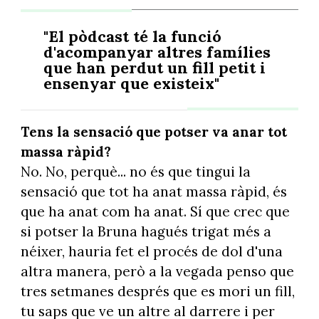
"El pòdcast té la funció
d'acompanyar altres famílies
que han perdut un fill petit i
ensenyar que existeix"
Tens la sensació que potser va anar tot
massa ràpid?
No. No, perquè... no és que tingui la
sensació que tot ha anat massa ràpid, és
que ha anat com ha anat. Sí que crec que
si potser la Bruna hagués trigat més a
néixer, hauria fet el procés de dol d'una
altra manera, però a la vegada penso que
tres setmanes després que es mori un fill,
tu saps que ve un altre al darrere i per