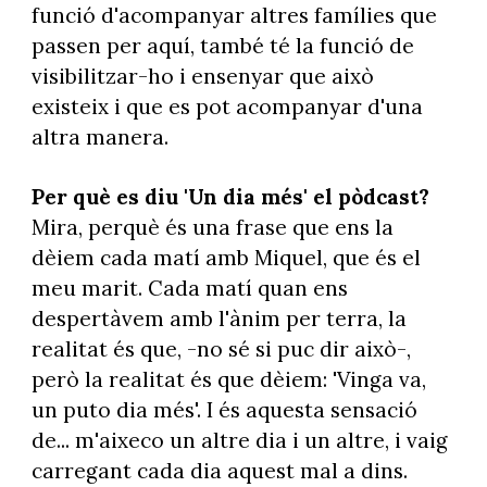
funció d'acompanyar altres famílies que
passen per aquí, també té la funció de
visibilitzar-ho i ensenyar que això
existeix i que es pot acompanyar d'una
altra manera.
Per què es diu 'Un dia més' el pòdcast?
Mira, perquè és una frase que ens la
dèiem cada matí amb Miquel, que és el
meu marit. Cada matí quan ens
despertàvem amb l'ànim per terra, la
realitat és que, -no sé si puc dir això-,
però la realitat és que dèiem: 'Vinga va,
un puto dia més'. I és aquesta sensació
de... m'aixeco un altre dia i un altre, i vaig
carregant cada dia aquest mal a dins.