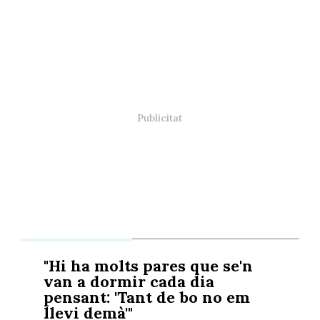
"Hi ha molts pares que se'n
van a dormir cada dia
pensant: 'Tant de bo no em
llevi demà'"