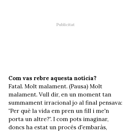
Com vas rebre aquesta notícia?
Fatal. Molt malament. (Pausa) Molt
malament. Vull dir, en un moment tan
summament irracional jo al final pensava:
"Per què la vida em pren un fill i me'n
porta un altre?". I com pots imaginar,
doncs ha estat un procés d'embaràs,