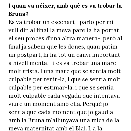
I quan va néixer, amb què es va trobar la
Bruna?
Es va trobar un escenari, -parlo per mi,
vull dir, al final la meva parella ha portat
el seu procés d'una altra manera-, però al
final ja sabem que les dones, quan patim
un postpart, hi ha tot un canvi important
a nivell mental- i es va trobar una mare
molt trista. I una mare que se sentia molt
culpable per tenir-la, i que se sentia molt
culpable per estimar-la, i que se sentia
molt culpable cada vegada que intentava
viure un moment amb ella. Perquè jo
sentia que cada moment que jo gaudia
amb la Bruna m'allunyava una mica de la
meva maternitat amb el Blai. I, a la