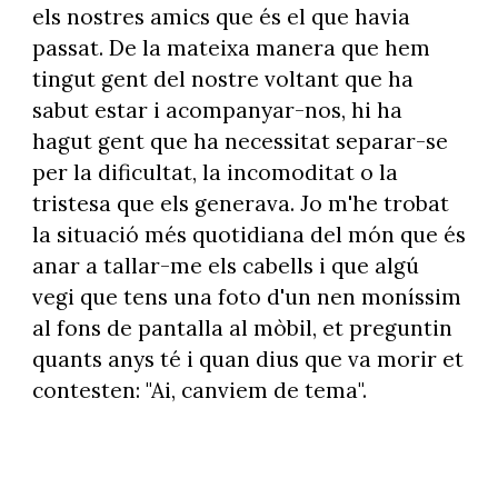
els nostres amics que és el que havia
passat. De la mateixa manera que hem
tingut gent del nostre voltant que ha
sabut estar i acompanyar-nos, hi ha
hagut gent que ha necessitat separar-se
per la dificultat, la incomoditat o la
tristesa que els generava. Jo m'he trobat
la situació més quotidiana del món que és
anar a tallar-me els cabells i que algú
vegi que tens una foto d'un nen moníssim
al fons de pantalla al mòbil, et preguntin
quants anys té i quan dius que va morir et
contesten: "Ai, canviem de tema".