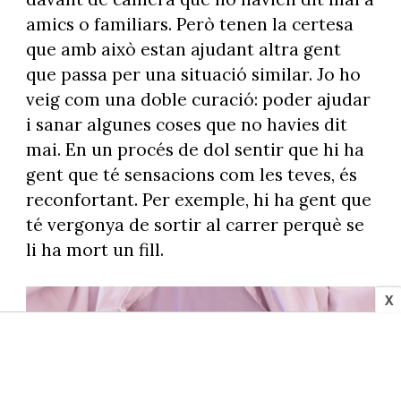
amics o familiars. Però tenen la certesa
que amb això estan ajudant altra gent
que passa per una situació similar. Jo ho
veig com una doble curació: poder ajudar
i sanar algunes coses que no havies dit
mai. En un procés de dol sentir que hi ha
gent que té sensacions com les teves, és
reconfortant. Per exemple, hi ha gent que
té vergonya de sortir al carrer perquè se
li ha mort un fill.
X