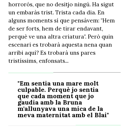
horrorós, que no desitjo ningú. Ha sigut
un embaràs trist. Trista cada dia. En
alguns moments sí que pensàvem: "Hem
de ser forts, hem de tirar endavant,
perquè ve una altra criatura". Però quin
escenari es trobarà aquesta nena quan
arribi aquí? Es trobarà uns pares
tristíssims, enfonsats...
"Em sentia una mare molt
culpable. Perquè jo sentia
que cada moment que jo
gaudia amb la Bruna
m'allunyava una mica de la
meva maternitat amb el Blai"