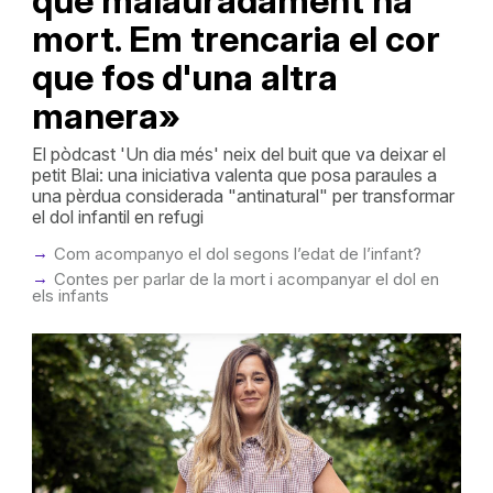
que malauradament ha
mort. Em trencaria el cor
que fos d'una altra
manera»
El pòdcast 'Un dia més' neix del buit que va deixar el
petit Blai: una iniciativa valenta que posa paraules a
una pèrdua considerada "antinatural" per transformar
el dol infantil en refugi
Com acompanyo el dol segons l’edat de l’infant?
Contes per parlar de la mort i acompanyar el dol en
els infants