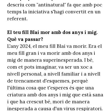
descriu com "antinatural" fa que amb poc
temps la iniciativa s'hagi convertit en un
referent.
El teu fill Blai mor amb dos anys i mig.
Què va passar?
L'any 2024, el meu fill Blai va morir. Era el
meu fill gran i va morir amb dos anys i
mig de manera superinesperada. I bé,
com et pots imaginar, va ser un xoc a
nivell personal, a nivell familiar i a nivell
de trencament d'esquemes, perquè
l'última cosa que t'esperes és que una
criatura amb dos anys i mig que està sana
i que ha crescut bé, mori de manera
inesperada a causa d'un virus respiratori.