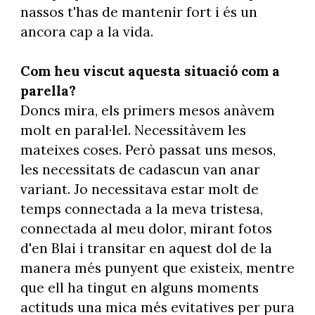
nassos t'has de mantenir fort i és un
ancora cap a la vida.
Com heu viscut aquesta situació com a
parella?
Doncs mira, els primers mesos anàvem
molt en paral·lel. Necessitàvem les
mateixes coses. Però passat uns mesos,
les necessitats de cadascun van anar
variant. Jo necessitava estar molt de
temps connectada a la meva tristesa,
connectada al meu dolor, mirant fotos
d'en Blai i transitar en aquest dol de la
manera més punyent que existeix, mentre
que ell ha tingut en alguns moments
actituds una mica més evitatives per pura