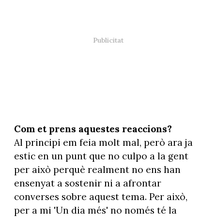
Com et prens aquestes reaccions?
Al principi em feia molt mal, però ara ja
estic en un punt que no culpo a la gent
per això perquè realment no ens han
ensenyat a sostenir ni a afrontar
converses sobre aquest tema. Per això,
per a mi 'Un dia més' no només té la