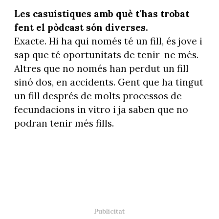
Les casuístiques amb què t'has trobat
fent el pòdcast són diverses.
Exacte. Hi ha qui només té un fill, és jove i
sap que té oportunitats de tenir-ne més.
Altres que no només han perdut un fill
sinó dos, en accidents. Gent que ha tingut
un fill després de molts processos de
fecundacions in vitro i ja saben que no
podran tenir més fills.