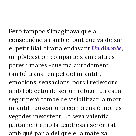
Però tampoc s'imaginava que a
conseqüència i amb el buit que va deixar
el petit Blai, tiraria endavant
Un dia més
,
un pòdcast on comparteix amb altres
pares i mares -que malauradament
també transiten pel dol infantil-,
emocions, sensacions, pors i reflexions
amb l'objectiu de ser un refugi i un espai
segur però també de visibilitzar la mort
infantil i buscar una comprensió moltes
vegades inexistent. La seva valentia,
juntament amb la tendresa i serenitat
amb què parla del que ella mateixa