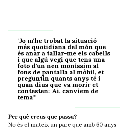
"Jo m'he trobat la situació
més quotidiana del món que
és anar a tallar-me els cabells
i que algú vegi que tens una
foto d'un nen moníssim al
fons de pantalla al mòbil, et
preguntin quants anys té i
quan dius que va morir et
contesten: 'Ai, canviem de
tema'"
Per què creus que passa?
No és el mateix un pare que amb 60 anys