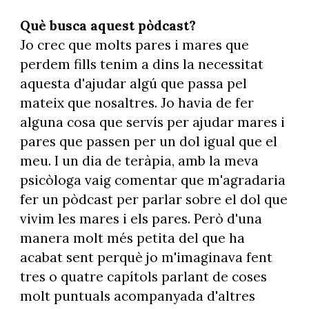
Què busca aquest pòdcast?
Jo crec que molts pares i mares que
perdem fills tenim a dins la necessitat
aquesta d'ajudar algú que passa pel
mateix que nosaltres. Jo havia de fer
alguna cosa que servís per ajudar mares i
pares que passen per un dol igual que el
meu. I un dia de teràpia, amb la meva
psicòloga vaig comentar que m'agradaria
fer un pòdcast per parlar sobre el dol que
vivim les mares i els pares. Però d'una
manera molt més petita del que ha
acabat sent perquè jo m'imaginava fent
tres o quatre capítols parlant de coses
molt puntuals acompanyada d'altres