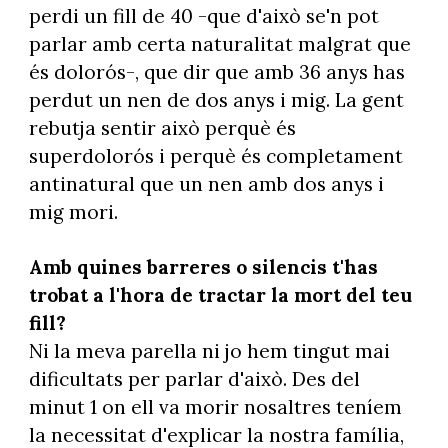
perdi un fill de 40 -que d'això se'n pot
parlar amb certa naturalitat malgrat que
és dolorós-, que dir que amb 36 anys has
perdut un nen de dos anys i mig. La gent
rebutja sentir això perquè és
superdolorós i perquè és completament
antinatural que un nen amb dos anys i
mig mori.
Amb quines barreres o silencis t'has
trobat a l'hora de tractar la mort del teu
fill?
Ni la meva parella ni jo hem tingut mai
dificultats per parlar d'això. Des del
minut 1 on ell va morir nosaltres teníem
la necessitat d'explicar la nostra família,