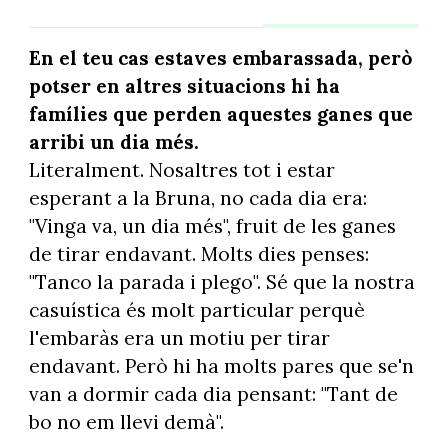
En el teu cas estaves embarassada, però
potser en altres situacions hi ha
famílies que perden aquestes ganes que
arribi un dia més.
Literalment. Nosaltres tot i estar
esperant a la Bruna, no cada dia era:
"Vinga va, un dia més", fruit de les ganes
de tirar endavant. Molts dies penses:
"Tanco la parada i plego". Sé que la nostra
casuística és molt particular perquè
l'embaràs era un motiu per tirar
endavant. Però hi ha molts pares que se'n
van a dormir cada dia pensant: "Tant de
bo no em llevi demà".