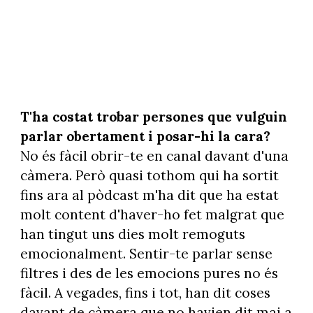
T'ha costat trobar persones que vulguin
parlar obertament i posar-hi la cara?
No és fàcil obrir-te en canal davant d'una
càmera. Però quasi tothom qui ha sortit
fins ara al pòdcast m'ha dit que ha estat
molt content d'haver-ho fet malgrat que
han tingut uns dies molt remoguts
emocionalment. Sentir-te parlar sense
filtres i des de les emocions pures no és
fàcil. A vegades, fins i tot, han dit coses
davant de càmera que no havien dit mai a