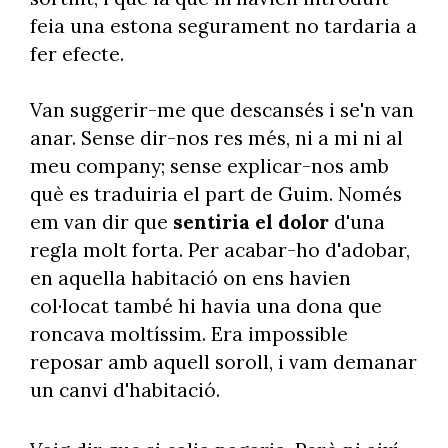
feia una estona segurament no tardaria a
fer efecte.
Van suggerir-me que descansés i se'n van
anar. Sense dir-nos res més, ni a mi ni al
meu company; sense explicar-nos amb
què es traduiria el part de Guim. Només
em van dir que
sentiria el dolor
d'una
regla molt forta. Per acabar-ho d'adobar,
en aquella habitació on ens havien
col·locat també hi havia una dona que
roncava moltíssim. Era impossible
reposar amb aquell soroll, i vam demanar
un canvi d'habitació.