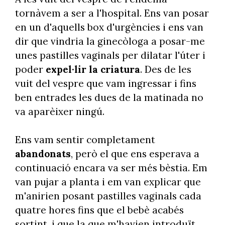
tornàvem a ser a l'hospital. Ens van posar
en un d'aquells box d'urgències i ens van
dir que vindria la ginecòloga a posar-me
unes pastilles vaginals per dilatar l'úter i
poder
expel·lir la criatura
. Des de les
vuit del vespre que vam ingressar i fins
ben entrades les dues de la matinada no
va aparèixer ningú.
Ens vam sentir completament
abandonats
, però el que ens esperava a
continuació encara va ser més bèstia. Em
van pujar a planta i em van explicar que
m'anirien posant pastilles vaginals cada
quatre hores fins que el bebè acabés
sortint, i que la que m'havien introduït