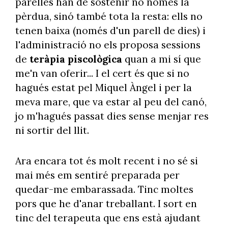
parelles han de sostenir no només la
pèrdua, sinó també tota la resta: ells no
tenen baixa (només d'un parell de dies) i
l'administració no els proposa sessions
de
teràpia piscològica
quan a mi sí que
me'n van oferir... I el cert és que si no
hagués estat pel Miquel Àngel i per la
meva mare, que va estar al peu del canó,
jo m'hagués passat dies sense menjar res
ni sortir del llit.
Ara encara tot és molt recent i no sé si
mai més em sentiré preparada per
quedar-me embarassada. Tinc moltes
pors que he d'anar treballant. I sort en
tinc del terapeuta que ens està ajudant