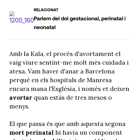
RELACIONAT
Parlem del dol gestacional, perinatal i
neonatal
Amb la Kala, el procés d'avortament el
vaig viure sentint-me molt més cuidada i
atesa. Vam haver d'anar a Barcelona
perquè en els hospitals de Manresa
encara mana l'Església, i només et deixen
avortar
quan estàs de tres mesos o
menys.
El que passa és que amb aquesta segona
mort perinatal
hi havia un component