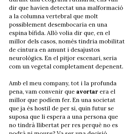
dir que havien detectat una malformació
a la columna vertebral que molt
possiblement desembocaria en una
espina bífida. Allò volia dir que, en el
millor dels casos, només tindria mobilitat
de cintura en amunt i desajustos
neurològics. En el pitjor escenari, seria
com un vegetal completament depenent.
Amb el meu company, tot i la profunda
pena, vam convenir que
avortar
era el
millor que podíem fer. En una societat
que ja és hostil de per si, quin futur se
suposa que li espera a una persona que
no tindrà llibertat per res perquè no es
podrà ni moure? Va ser una decisió