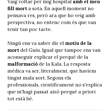
Vaig voltar per mig hospital
amb el meu
fill mort
a sota. En aquell moment no
pensava res, però ara que ho veig amb
perspectiva, no entenc com és que van
tenir tan poc tacte.
Ningú ens va saber dir el
motiu de la
mort
del Guiu. Igual que tampoc ens van
aconseguir explicar el perquè de la
malformació
de la Kala. La resposta
mèdica va ser, literalment, que havíem
tingut mala sort. Segons els
professionals, científicament no s'explica
que m'hagi passat això perquè a priori
tot està bé.