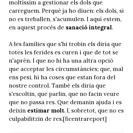
moltíssim a gestionar els dols que
carreguem. Perquè ja ho diuen: els dols, si
no es treballen, s'acumulen. I aquí estem,
en aquest procés de
sanació integral
.
A les famílies que s'hi trobin els diria que
totes les ferides es curen i que de tot se
n'aprèn. I que no hi ha una altra opció
que acceptar les circumstàncies; que, mal
ens pesi, hi ha coses que estan fora del
nostre control. També els diria que
s'escoltin, que parlin, que no facin veure
que no passa res. Que demanin ajuda i es
deixin
estimar molt
. I, sobretot, que no es
culpabilitzin de res.[ficentrareport]