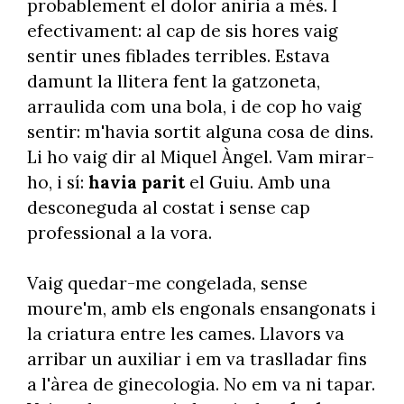
probablement el dolor aniria a més. I
efectivament: al cap de sis hores vaig
sentir unes fiblades terribles. Estava
damunt la llitera fent la gatzoneta,
arraulida com una bola, i de cop ho vaig
sentir: m'havia sortit alguna cosa de dins.
Li ho vaig dir al Miquel Àngel. Vam mirar-
ho, i sí:
havia parit
el Guiu. Amb una
desconeguda al costat i sense cap
professional a la vora.
Vaig quedar-me congelada, sense
moure'm, amb els engonals ensangonats i
la criatura entre les cames. Llavors va
arribar un auxiliar i em va traslladar fins
a l'àrea de ginecologia. No em va ni tapar.