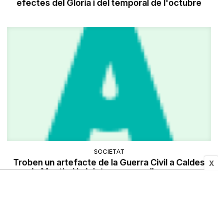
efectes del Gloria i del temporal de l'octubre
SOCIETAT
Troben un artefacte de la Guerra Civil a Caldes
X
de Montbui i el detonen en un lloc segur