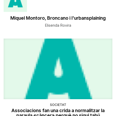
Miquel Montoro, Broncano i l'urbansplaining
Elisenda Rovira
SOCIETAT
Associacions fan una crida a normalitzar la
paraula «càncer» perquè no sigui tabú