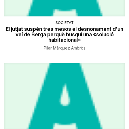
SOCIETAT
El jutjat suspèn tres mesos el desnonament d'un
veí de Berga perquè busqui una «solució
habitacional»
Pilar Màrquez Ambròs