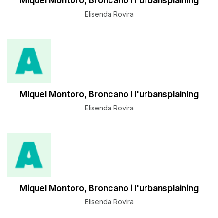
Miquel Montoro, Broncano i l'urbansplaining
Elisenda Rovira
Miquel Montoro, Broncano i l'urbansplaining
Elisenda Rovira
Miquel Montoro, Broncano i l'urbansplaining
Elisenda Rovira