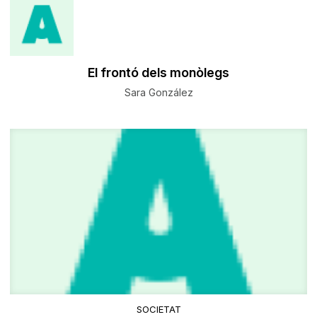
El frontó dels monòlegs
Sara González
SOCIETAT