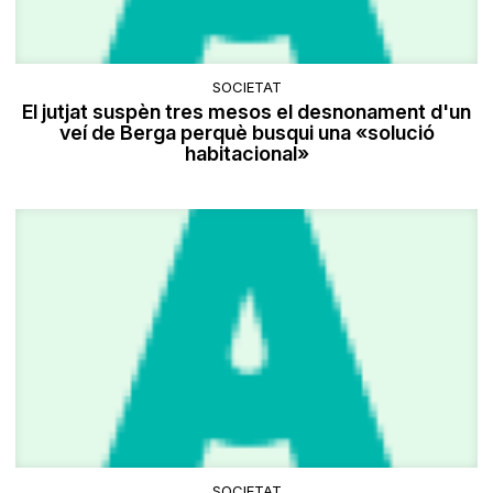
SOCIETAT
El jutjat suspèn tres mesos el desnonament d'un
veí de Berga perquè busqui una «solució
habitacional»
SOCIETAT