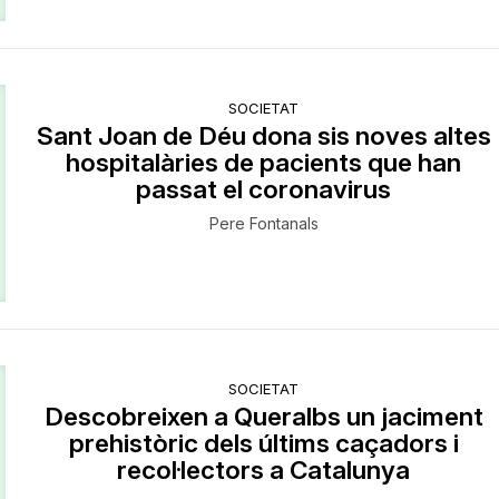
SOCIETAT
Sant Joan de Déu dona sis noves altes
hospitalàries de pacients que han
passat el coronavirus
Pere Fontanals
SOCIETAT
​Descobreixen a Queralbs un jaciment
prehistòric dels últims caçadors i
recol·lectors a Catalunya