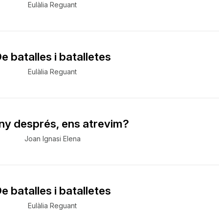
Eulàlia Reguant
e batalles i batalletes
Eulàlia Reguant
ny després, ens atrevim?
Joan Ignasi Elena
e batalles i batalletes
Eulàlia Reguant