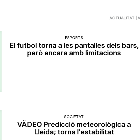
ACTUALITAT
ESPORTS
El futbol torna a les pantalles dels bars,
però encara amb limitacions
SOCIETAT
VÃDEO Predicció meteorològica a
Lleida; torna l'estabilitat