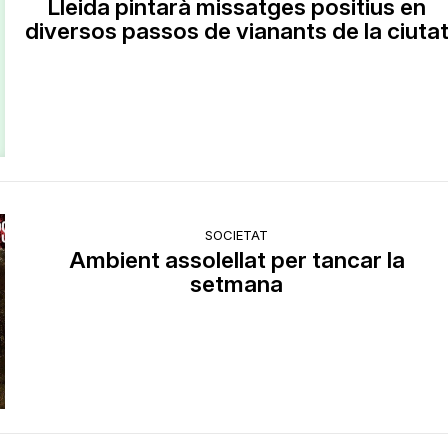
Lleida pintarà missatges positius en
diversos passos de vianants de la ciuta
SOCIETAT
Ambient assolellat per tancar la
setmana