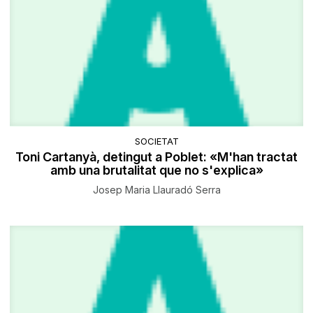
SOCIETAT
Toni Cartanyà, detingut a Poblet: «M'han tractat
amb una brutalitat que no s'explica»
Josep Maria Llauradó Serra