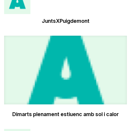
JuntsXPuigdemont
Dimarts plenament estiuenc amb sol i calor