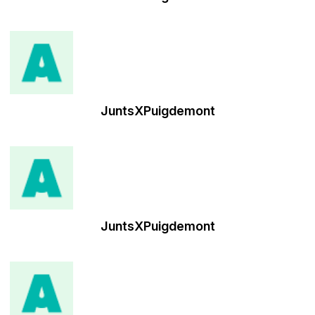
JuntsXPuigdemont
JuntsXPuigdemont