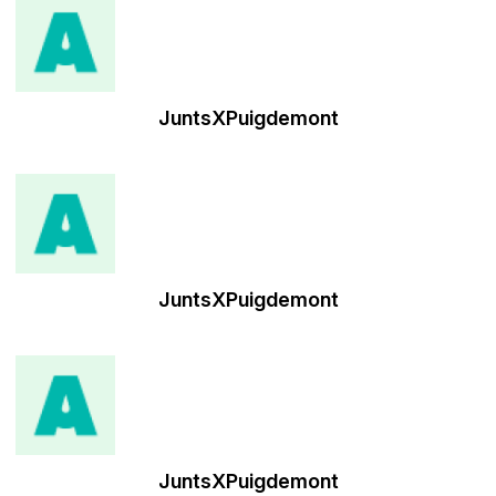
JuntsXPuigdemont
JuntsXPuigdemont
JuntsXPuigdemont