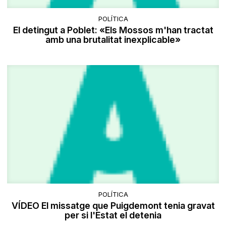
POLÍTICA
El detingut a Poblet: «Els Mossos m'han tractat
amb una brutalitat inexplicable»
POLÍTICA
VÍDEO El missatge que Puigdemont tenia gravat
per si l'Estat el detenia