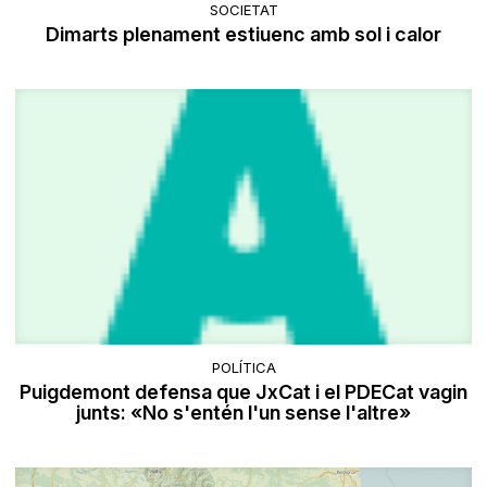
SOCIETAT
Dimarts plenament estiuenc amb sol i calor
POLÍTICA
Puigdemont defensa que JxCat i el PDECat vagin
junts: «No s'entén l'un sense l'altre»