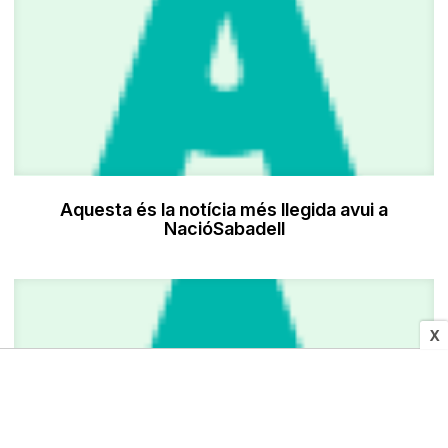
Aquesta és la notícia més llegida avui a
NacióSabadell
X