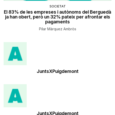
SOCIETAT
El 83% de les empreses i autònoms del Berguedà
ja han obert, però un 32% pateix per afrontar els
pagaments
Pilar Màrquez Ambròs
JuntsXPuigdemont
JuntsXPuigdemont