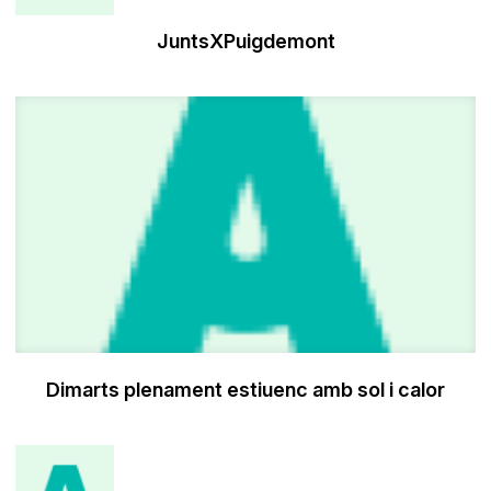
JuntsXPuigdemont
Dimarts plenament estiuenc amb sol i calor