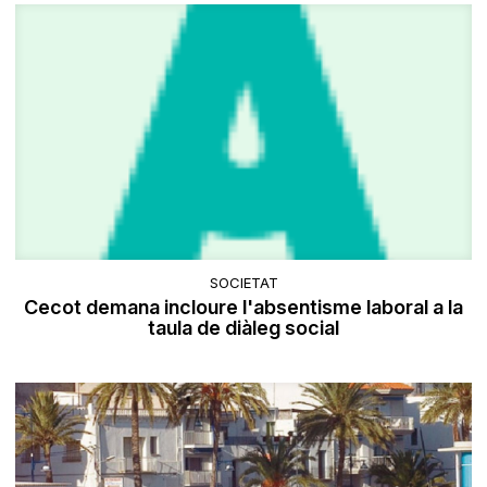
SOCIETAT
Cecot demana incloure l'absentisme laboral a la
taula de diàleg social