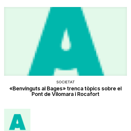
SOCIETAT
«Benvinguts al Bages» trenca tòpics sobre el
Pont de Vilomara i Rocafort