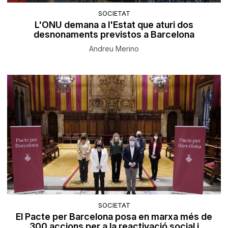
SOCIETAT
L'ONU demana a l'Estat que aturi dos
desnonaments previstos a Barcelona
Andreu Merino
SOCIETAT
El Pacte per Barcelona posa en marxa més de
300 accions per a la reactivació social i