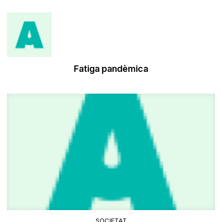
Fatiga pandèmica
SOCIETAT