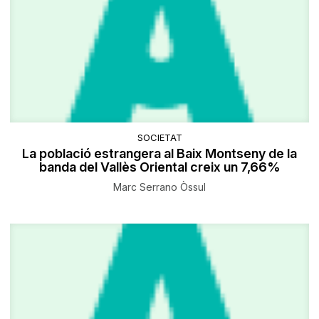
SOCIETAT
La població estrangera al Baix Montseny de la
banda del Vallès Oriental creix un 7,66%
Marc Serrano Òssul