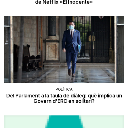
de Netflix «El Inocente»
POLÍTICA
Del Parlament a la taula de diàleg: què implica un
Govern d'ERC en solitari?