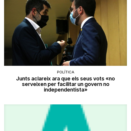
POLÍTICA
Junts aclareix ara que els seus vots «no
serveixen per facilitar un govern no
independentista»