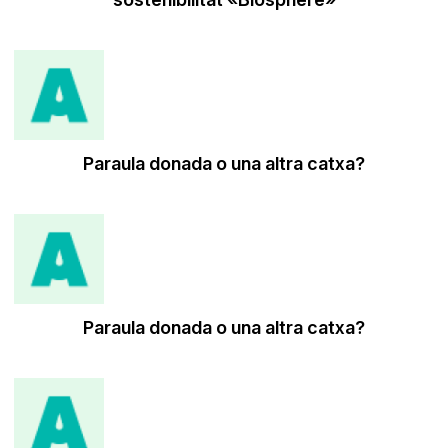
Paraula donada o una altra catxa?
Paraula donada o una altra catxa?