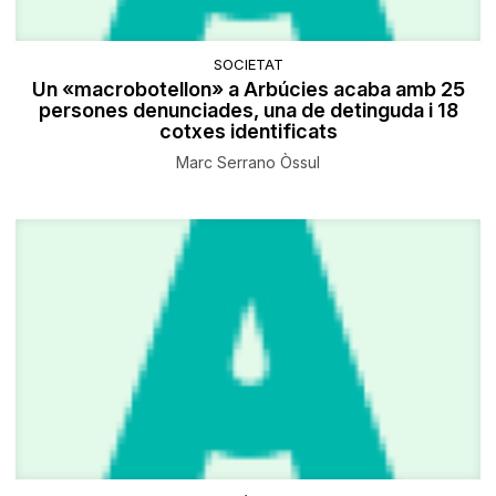
SOCIETAT
Un «macrobotellon» a Arbúcies acaba amb 25
persones denunciades, una de detinguda i 18
cotxes identificats
Marc Serrano Òssul