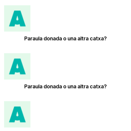
Paraula donada o una altra catxa?
Paraula donada o una altra catxa?