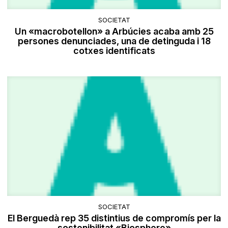
SOCIETAT
Un «macrobotellon» a Arbúcies acaba amb 25
persones denunciades, una de detinguda i 18
cotxes identificats
SOCIETAT
El Berguedà rep 35 distintius de compromís per la
sostenibilitat «Biosphere»