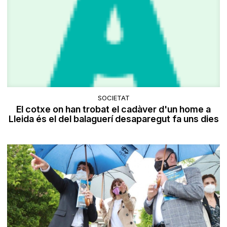
SOCIETAT
El cotxe on han trobat el cadàver d'un home a
Lleida és el del balaguerí desaparegut fa uns dies