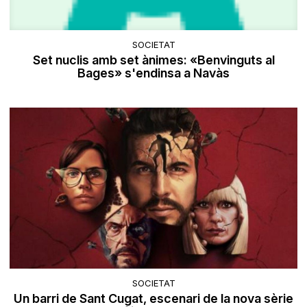
SOCIETAT
Set nuclis amb set ànimes: «Benvinguts al
Bages» s'endinsa a Navàs
SOCIETAT
Un barri de Sant Cugat, escenari de la nova sèrie