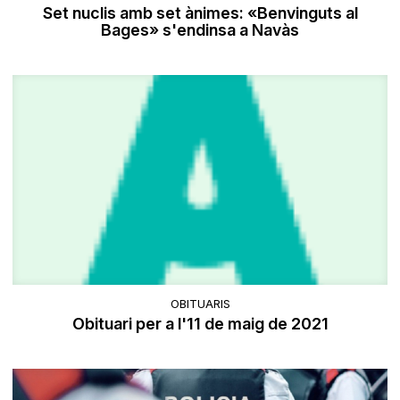
Set nuclis amb set ànimes: «Benvinguts al
Bages» s'endinsa a Navàs
OBITUARIS
Obituari per a l'11 de maig de 2021