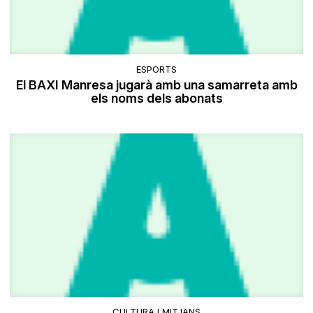
ESPORTS
El BAXI Manresa jugarà amb una samarreta amb
els noms dels abonats
CULTURA I MITJANS