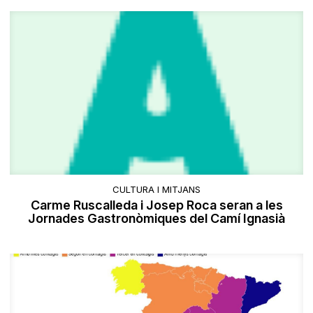
CULTURA I MITJANS
Carme Ruscalleda i Josep Roca seran a les
Jornades Gastronòmiques del Camí Ignasià