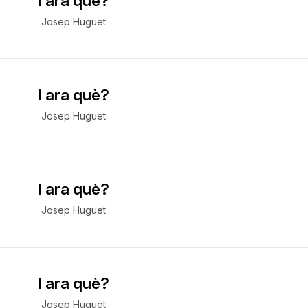
I ara què?
Josep Huguet
I ara què?
Josep Huguet
I ara què?
Josep Huguet
I ara què?
Josep Huguet