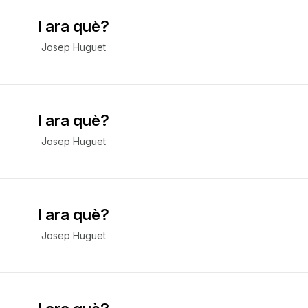
I ara què?
Josep Huguet
I ara què?
Josep Huguet
I ara què?
Josep Huguet