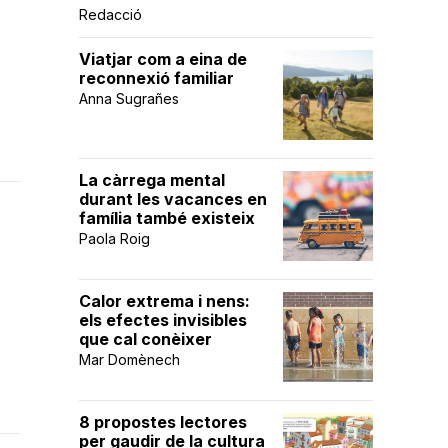
Redacció
Viatjar com a eina de
reconnexió familiar
Anna Sugrañes
La càrrega mental
durant les vacances en
família també existeix
Paola Roig
Calor extrema i nens:
els efectes invisibles
que cal conèixer
Mar Domènech
8 propostes lectores
per gaudir de la cultura