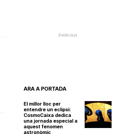
ARA A PORTADA
El millor lloc per
entendre un eclipsi:
CosmoCaixa dedica
una jornada especial a
aquest fenomen
astronòmic