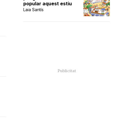
popular aquest estiu
Laia Santís