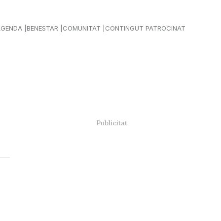
AGENDA
BENESTAR
COMUNITAT
CONTINGUT PATROCINAT