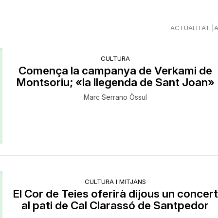
ACTUALITAT
CULTURA
Comença la campanya de Verkami de
Montsoriu; «la llegenda de Sant Joan»
Marc Serrano Òssul
CULTURA I MITJANS
El Cor de Teies oferirà dijous un concert
al pati de Cal Clarassó de Santpedor