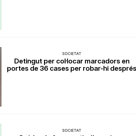
SOCIETAT
Detingut per col·locar marcadors en
portes de 36 cases per robar-hi despré
SOCIETAT