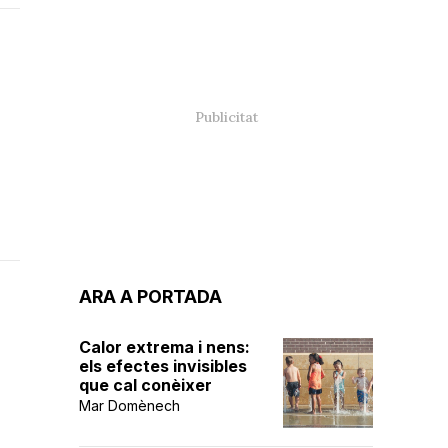
ARA A PORTADA
Calor extrema i nens:
els efectes invisibles
que cal conèixer
Mar Domènech