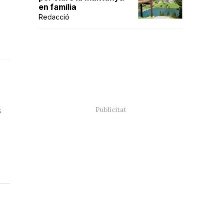
en família
Redacció
s