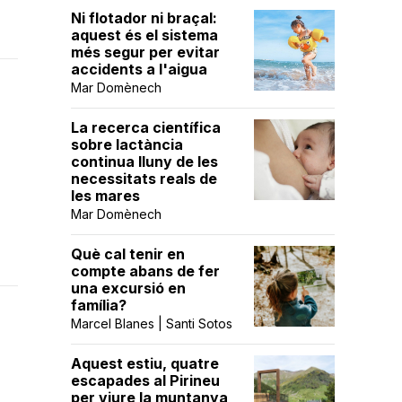
Ni flotador ni braçal:
aquest és el sistema
més segur per evitar
accidents a l'aigua
Mar Domènech
La recerca científica
sobre lactància
continua lluny de les
necessitats reals de
les mares
Mar Domènech
Què cal tenir en
compte abans de fer
una excursió en
família?
Marcel Blanes | Santi Sotos
Aquest estiu, quatre
escapades al Pirineu
per viure la muntanya