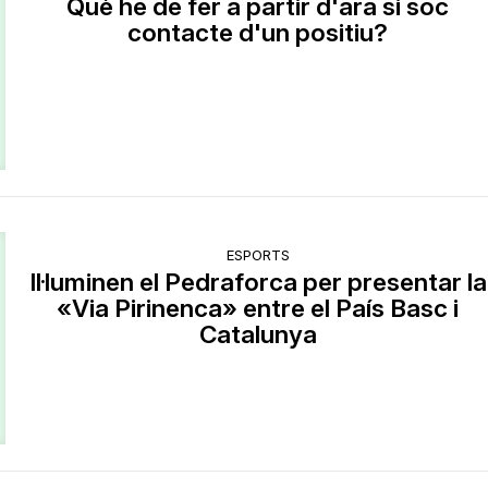
Què he de fer a partir d'ara si soc
contacte d'un positiu?
ESPORTS
Il·luminen el Pedraforca per presentar la
«Via Pirinenca» entre el País Basc i
Catalunya