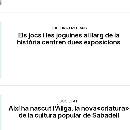
CULTURA I MITJANS
Els jocs i les joguines al llarg de la
història centren dues exposicions
SOCIETAT
Així ha nascut l'Àliga, la nova«criatura»
de la cultura popular de Sabadell