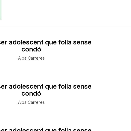
cer adolescent que folla sense
condó
Alba Carreres
cer adolescent que folla sense
condó
Alba Carreres
cer adolescent que folla sense