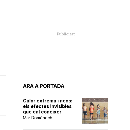
ARA A PORTADA
Calor extrema i nens:
els efectes invisibles
que cal conèixer
Mar Domènech