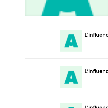
L’influen
L’influen
L’influen