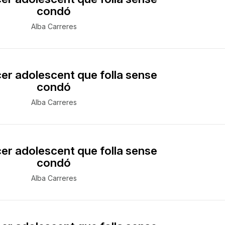
condó
Alba Carreres
cer adolescent que folla sense
condó
Alba Carreres
cer adolescent que folla sense
condó
Alba Carreres