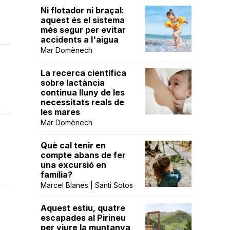
Ni flotador ni braçal:
aquest és el sistema
més segur per evitar
accidents a l'aigua
Mar Domènech
La recerca científica
sobre lactància
continua lluny de les
necessitats reals de
les mares
Mar Domènech
Què cal tenir en
compte abans de fer
una excursió en
família?
Marcel Blanes | Santi Sotos
Aquest estiu, quatre
escapades al Pirineu
per viure la muntanya