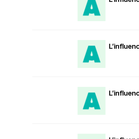
L’influen
L’influen