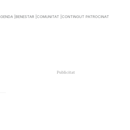
AGENDA
BENESTAR
COMUNITAT
CONTINGUT PATROCINAT