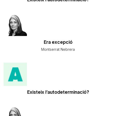
​Era excepció
Montserrat Nebrera
Existeix l’autodeterminació?