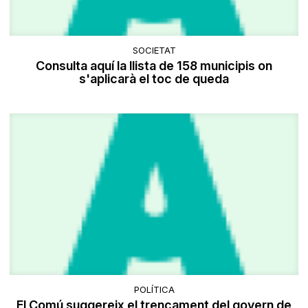
SOCIETAT
Consulta aquí la llista de 158 municipis on
s'aplicarà el toc de queda
POLÍTICA
El Comú suggereix el trencament del govern de