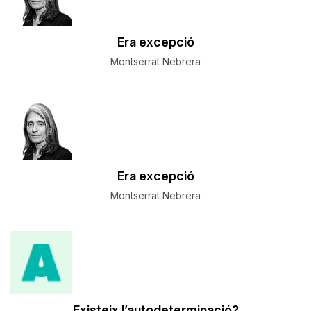
​Era excepció
Montserrat Nebrera
​Era excepció
Montserrat Nebrera
Existeix l’autodeterminació?