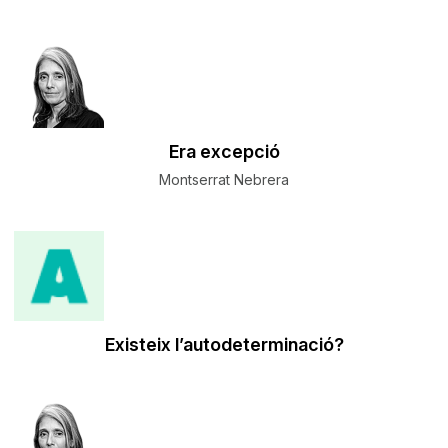
​Era excepció
Montserrat Nebrera
Existeix l’autodeterminació?