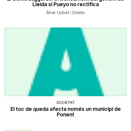
Lleida si Pueyo no rectifica
Àlvar Llobet i Sotelo
SOCIETAT
El toc de queda afecta només un municipi de
Ponent