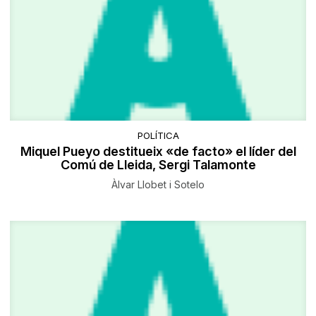
POLÍTICA
Miquel Pueyo destitueix «de facto» el líder del
Comú de Lleida, Sergi Talamonte
Àlvar Llobet i Sotelo