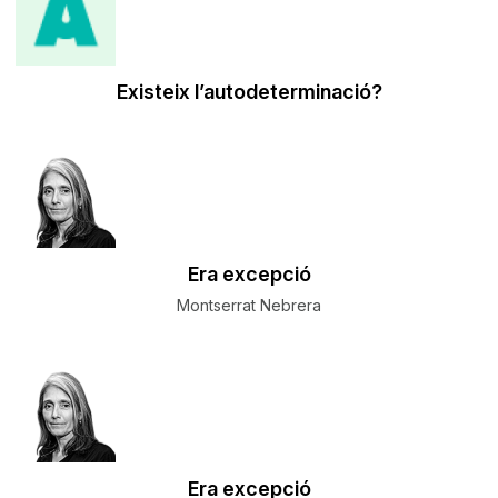
Existeix l’autodeterminació?
​Era excepció
Montserrat Nebrera
​Era excepció