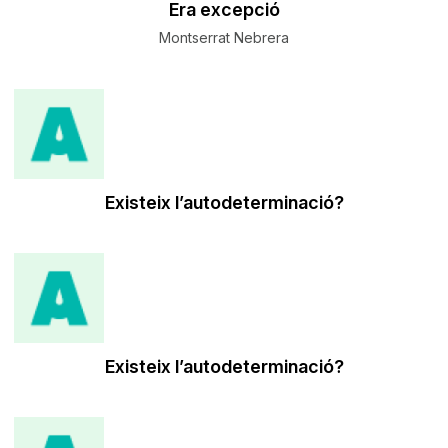
​Era excepció
Montserrat Nebrera
Existeix l’autodeterminació?
Existeix l’autodeterminació?