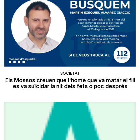
SOCIETAT
Els Mossos creuen que l'home que va matar el fill
es va suïcidar la nit dels fets o poc després