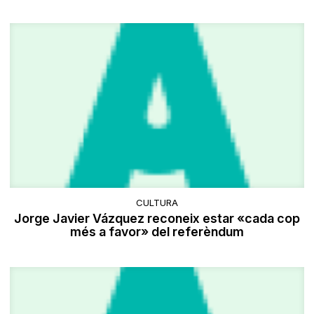
CULTURA
Jorge Javier Vázquez reconeix estar «cada cop
més a favor» del referèndum