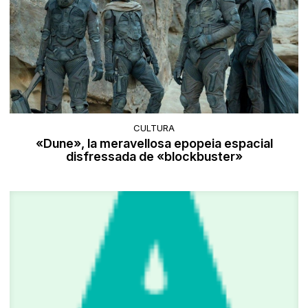
CULTURA
«Dune», la meravellosa epopeia espacial
disfressada de «blockbuster»