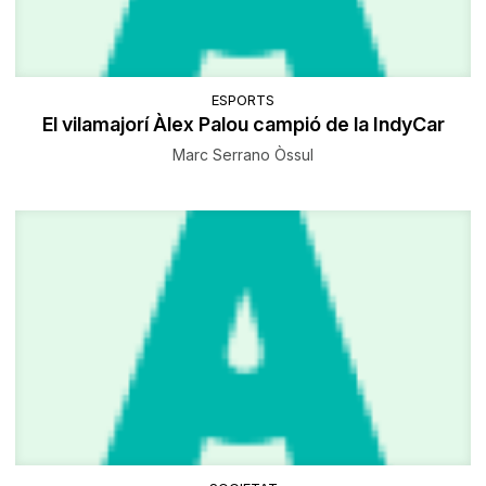
ESPORTS
El vilamajorí Àlex Palou campió de la IndyCar
Marc Serrano Òssul