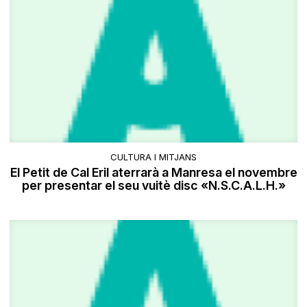
CULTURA I MITJANS
El Petit de Cal Eril aterrarà a Manresa el novembre
per presentar el seu vuitè disc «N.S.C.A.L.H.»