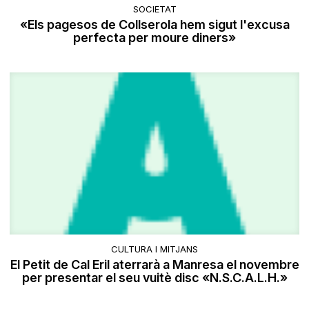
SOCIETAT
«Els pagesos de Collserola hem sigut l'excusa
perfecta per moure diners»
CULTURA I MITJANS
El Petit de Cal Eril aterrarà a Manresa el novembre
per presentar el seu vuitè disc «N.S.C.A.L.H.»