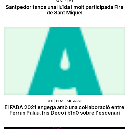
SOCIETAT
Santpedor tanca una lluïda i molt participada Fira
de Sant Miquel
CULTURA I MITJANS
El FABA 2021 engega amb una col·laboració entre
Ferran Palau, Iris Deco i b1n0 sobre l'escenari