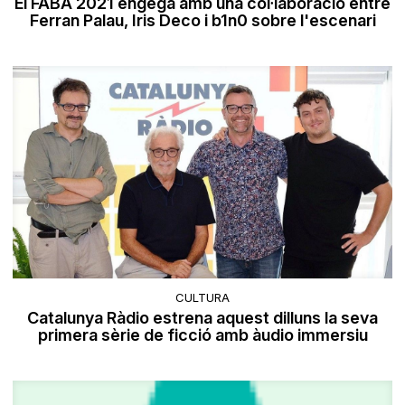
El FABA 2021 engega amb una col·laboració entre
Ferran Palau, Iris Deco i b1n0 sobre l'escenari
CULTURA
Catalunya Ràdio estrena aquest dilluns la seva
primera sèrie de ficció amb àudio immersiu