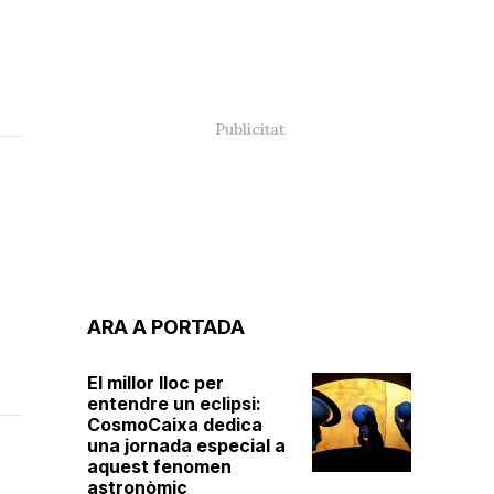
ARA A PORTADA
El millor lloc per
entendre un eclipsi:
CosmoCaixa dedica
una jornada especial a
aquest fenomen
astronòmic