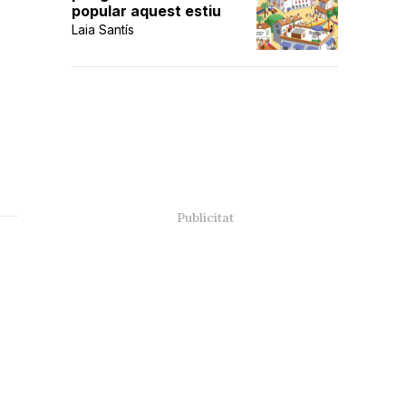
popular aquest estiu
Laia Santís