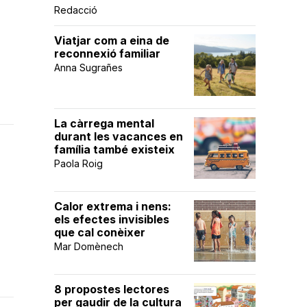
Redacció
Viatjar com a eina de
reconnexió familiar
Anna Sugrañes
La càrrega mental
durant les vacances en
família també existeix
Paola Roig
Calor extrema i nens:
els efectes invisibles
que cal conèixer
Mar Domènech
8 propostes lectores
per gaudir de la cultura