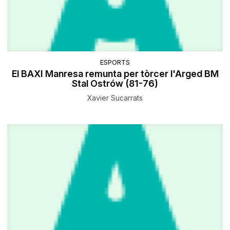
ESPORTS
El BAXI Manresa remunta per tòrcer l'Arged BM
Stal Ostrów (81-76)
Xavier Sucarrats