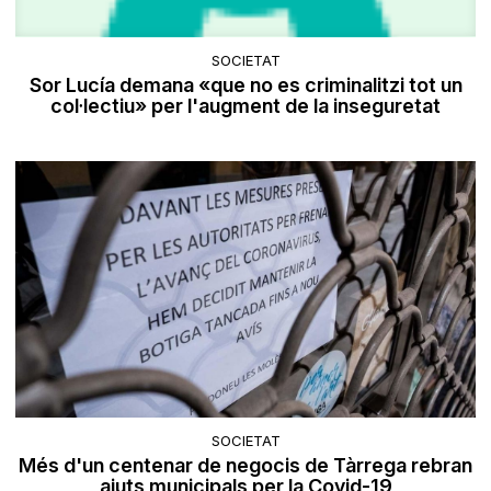
SOCIETAT
Sor Lucía demana «que no es criminalitzi tot un
col·lectiu» per l'augment de la inseguretat
SOCIETAT
Més d'un centenar de negocis de Tàrrega rebran
ajuts municipals per la Covid-19