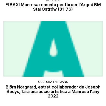
El BAXI Manresa remunta per tòrcer l'Arged BM
Stal Ostrów (81-76)
CULTURA I MITJANS
Björn Nörgaard, estret col·laborador de Joseph
Beuys, farà una acció artística a Manresa l'any
2022