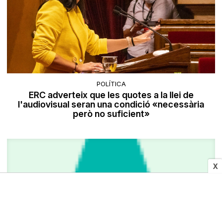
POLÍTICA
ERC adverteix que les quotes a la llei de
l'audiovisual seran una condició «necessària
però no suficient»
X