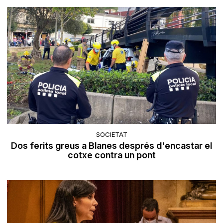
SOCIETAT
Dos ferits greus a Blanes després d'encastar el
cotxe contra un pont