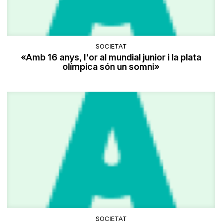
SOCIETAT
«Amb 16 anys, l'or al mundial junior i la plata
olímpica són un somni»
SOCIETAT