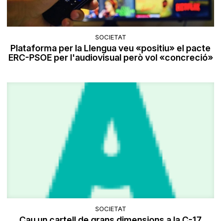
SOCIETAT
Plataforma per la Llengua veu «positiu» el pacte
ERC-PSOE per l'audiovisual però vol «concreció»
SOCIETAT
Cau un cartell de grans dimensions a la C-17