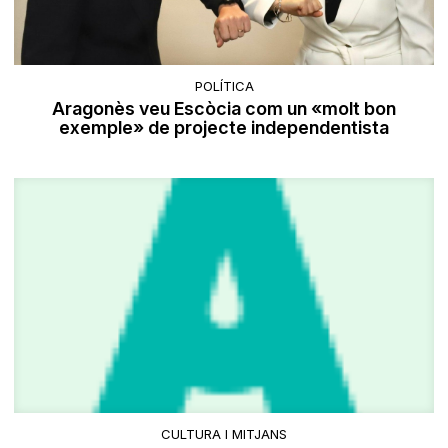
POLÍTICA
Aragonès veu Escòcia com un «molt bon
exemple» de projecte independentista
CULTURA I MITJANS