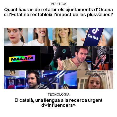
POLÍTICA
Quant hauran de retallar els ajuntaments d'Osona
si l'Estat no restableix l'impost de les plusvàlues?
TECNOLOGIA
El català, una llengua a la recerca urgent
d’«influencers»