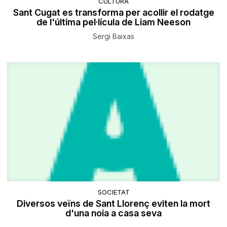
CULTURA
Sant Cugat es transforma per acollir el rodatge
de l'última pel·lícula de Liam Neeson
Sergi Baixas
SOCIETAT
Diversos veïns de Sant Llorenç eviten la mort
d'una noia a casa seva