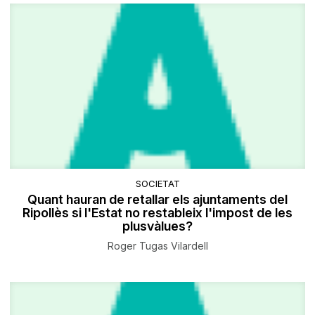
SOCIETAT
Quant hauran de retallar els ajuntaments del
Ripollès si l'Estat no restableix l'impost de les
plusvàlues?
Roger Tugas Vilardell