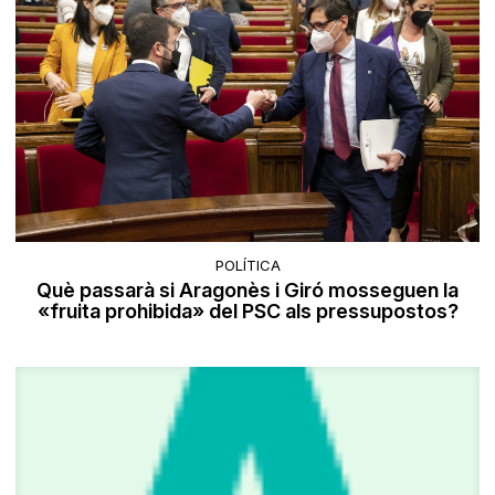
POLÍTICA
Què passarà si Aragonès i Giró mosseguen la
«fruita prohibida» del PSC als pressupostos?