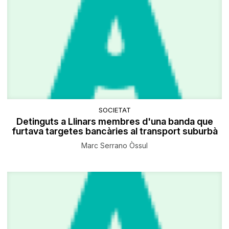
SOCIETAT
Detinguts a Llinars membres d'una banda que
furtava targetes bancàries al transport suburbà
Marc Serrano Òssul