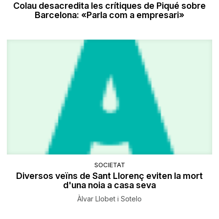
Colau desacredita les crítiques de Piqué sobre
Barcelona: «Parla com a empresari»
SOCIETAT
Diversos veïns de Sant Llorenç eviten la mort
d'una noia a casa seva
Àlvar Llobet i Sotelo