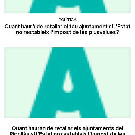
POLÍTICA
Quant haurà de retallar el teu ajuntament si l'Estat
no restableix l'impost de les plusvàlues?
Quant hauran de retallar els ajuntaments del
Ripollès si l'Estat no restableix l'impost de les