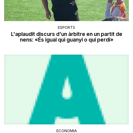
ESPORTS
L'aplaudit discurs d'un àrbitre en un partit de
nens: «És igual qui guanyi o qui perdi»
ECONOMIA