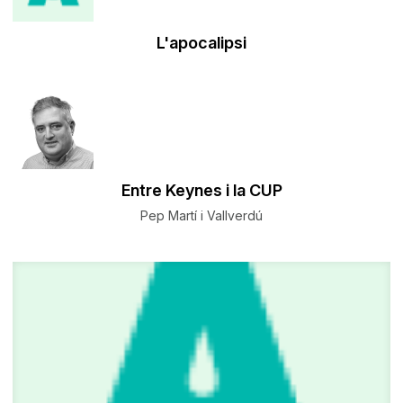
L'apocalipsi
Entre Keynes i la CUP
Pep Martí i Vallverdú