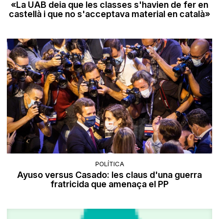
«La UAB deia que les classes s'havien de fer en
castellà i que no s'acceptava material en català»
POLÍTICA
Ayuso versus Casado: les claus d'una guerra
fratricida que amenaça el PP