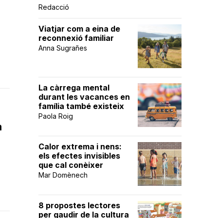
Redacció
Viatjar com a eina de
reconnexió familiar
Anna Sugrañes
La càrrega mental
durant les vacances en
família també existeix
Paola Roig
a
Calor extrema i nens:
els efectes invisibles
que cal conèixer
Mar Domènech
8 propostes lectores
per gaudir de la cultura