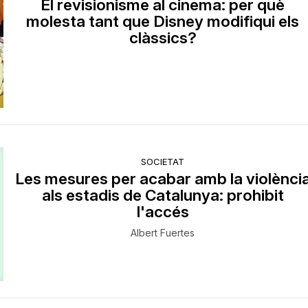
El revisionisme al cinema: per què
molesta tant que Disney modifiqui els
clàssics?
SOCIETAT
Les mesures per acabar amb la violènci
als estadis de Catalunya: prohibit
l'accés
Albert Fuertes