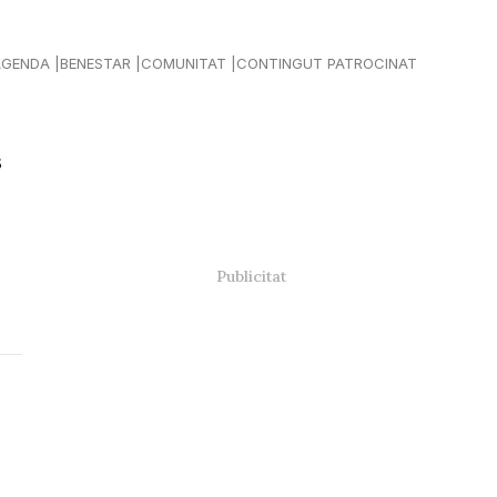
AGENDA
BENESTAR
COMUNITAT
CONTINGUT PATROCINAT
s