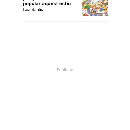
popular aquest estiu
Laia Santís