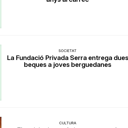
SOCIETAT
La Fundació Privada Serra entrega due
beques a joves berguedanes
CULTURA