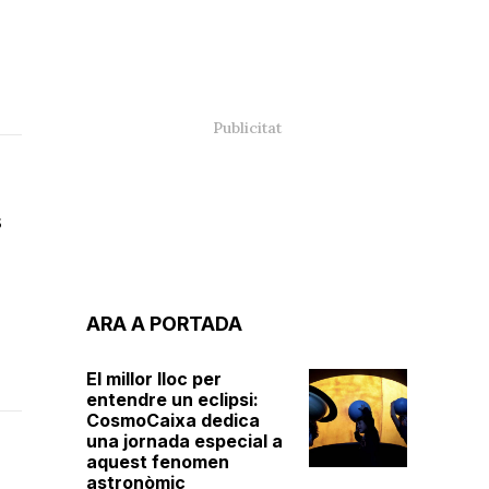
s
ARA A PORTADA
El millor lloc per
entendre un eclipsi:
CosmoCaixa dedica
una jornada especial a
aquest fenomen
astronòmic