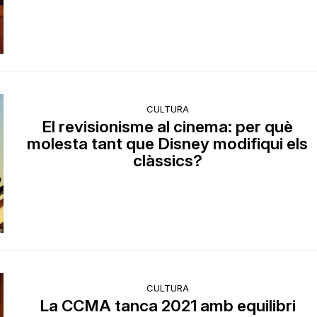
CULTURA
El revisionisme al cinema: per què
molesta tant que Disney modifiqui els
clàssics?
CULTURA
La CCMA tanca 2021 amb equilibri