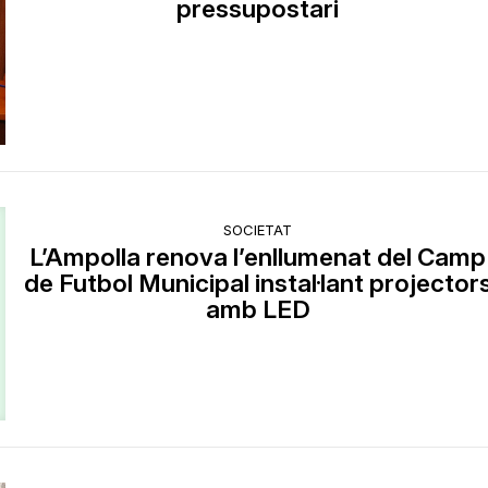
pressupostari
SOCIETAT
L’Ampolla renova l’enllumenat del Camp
de Futbol Municipal instal·lant projector
amb LED