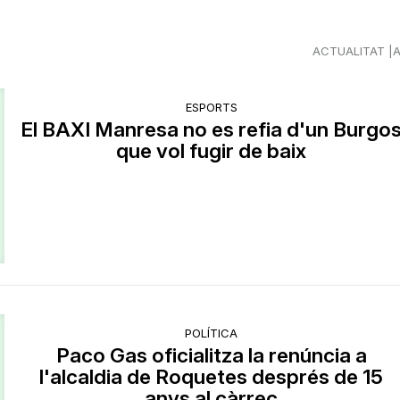
ACTUALITAT
ESPORTS
El BAXI Manresa no es refia d'un Burgo
que vol fugir de baix
POLÍTICA
Paco Gas oficialitza la renúncia a
l'alcaldia de Roquetes després de 15
anys al càrrec