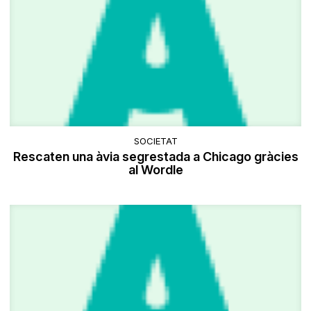
SOCIETAT
Rescaten una àvia segrestada a Chicago gràcies
al Wordle