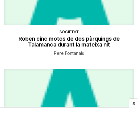
SOCIETAT
Roben cinc motos de dos pàrquings de
Talamanca durant la mateixa nit
Pere Fontanals
X