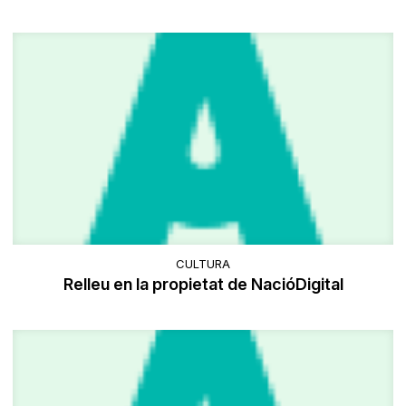
CULTURA
Relleu en la propietat de NacióDigital