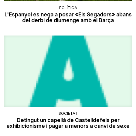
POLÍTICA
L'Espanyol es nega a posar «Els Segadors» abans
del derbi de diumenge amb el Barça
SOCIETAT
Detingut un capellà de Castelldefels per
exhibicionisme i pagar a menors a canvi de sexe