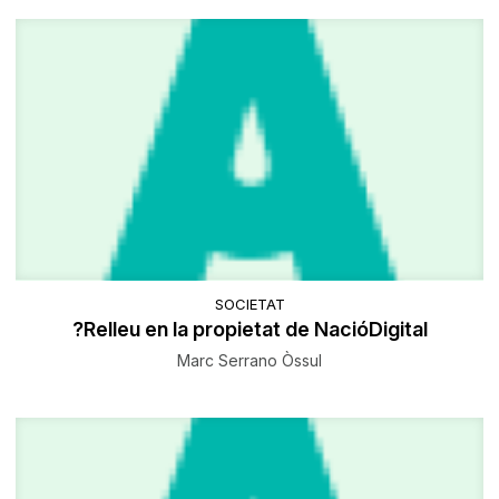
SOCIETAT
?Relleu en la propietat de NacióDigital
Marc Serrano Òssul