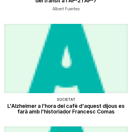
del trànsit a l'AP-2 i AP-7
Albert Fuertes
SOCIETAT
L'Alzheimer a l'hora del cafè d'aquest dijous es
farà amb l'historiador Francesc Comas