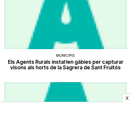
MUNICIPIS
Els Agents Rurals instal·len gàbies per capturar
visons als horts de la Sagrera de Sant Fruitós
X