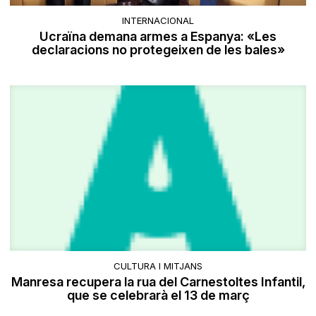
INTERNACIONAL
Ucraïna demana armes a Espanya: «Les
declaracions no protegeixen de les bales»
CULTURA I MITJANS
Manresa recupera la rua del Carnestoltes Infantil,
que se celebrarà el 13 de març