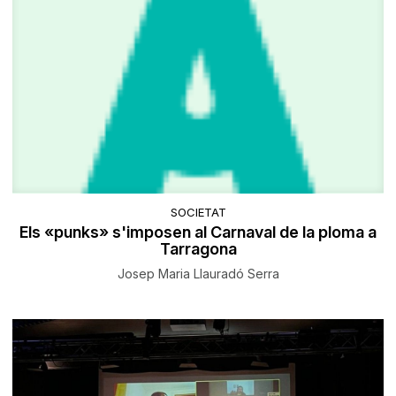
SOCIETAT
Els «punks» s'imposen al Carnaval de la ploma a
Tarragona
Josep Maria Llauradó Serra