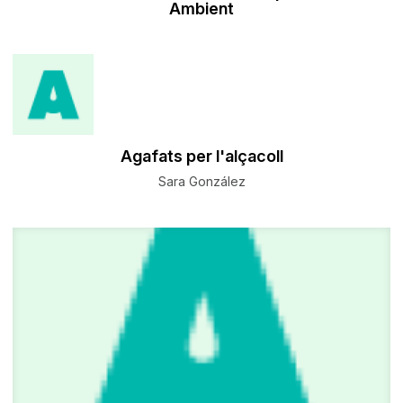
Ambient
Agafats per l'alçacoll
Sara González