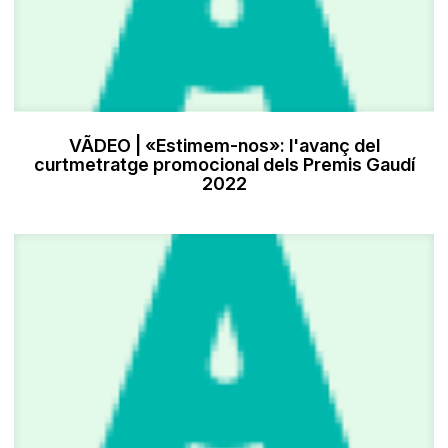
VÃDEO | «Estimem-nos»: l'avanç del
curtmetratge promocional dels Premis Gaudí
2022