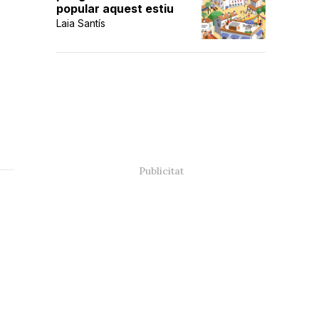
popular aquest estiu
Laia Santís