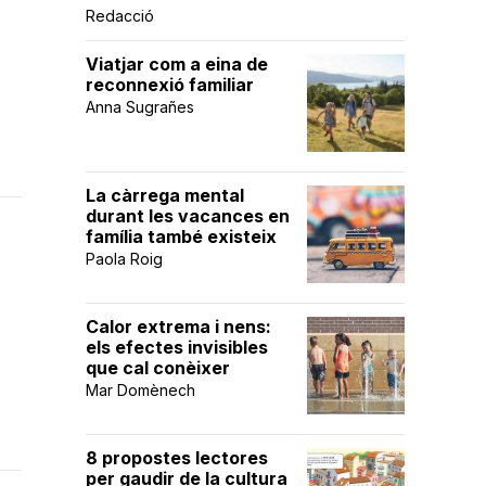
Redacció
Viatjar com a eina de
reconnexió familiar
Anna Sugrañes
La càrrega mental
durant les vacances en
família també existeix
Paola Roig
Calor extrema i nens:
els efectes invisibles
que cal conèixer
Mar Domènech
8 propostes lectores
per gaudir de la cultura