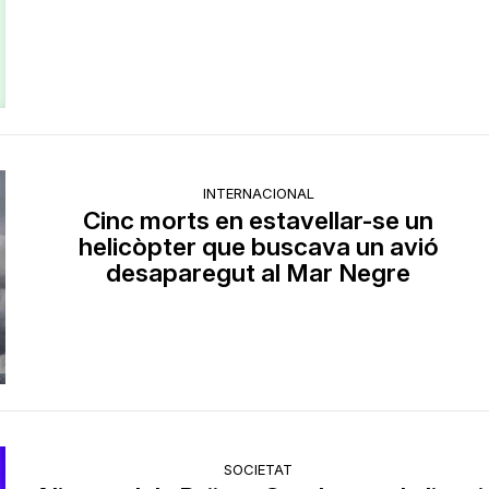
INTERNACIONAL
Cinc morts en estavellar-se un
helicòpter que buscava un avió
desaparegut al Mar Negre
SOCIETAT