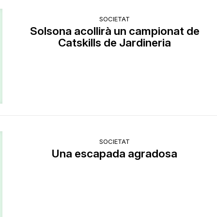
SOCIETAT
Solsona acollirà un campionat de
Catskills de Jardineria
SOCIETAT
​Una escapada agradosa