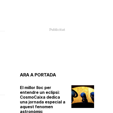
ARA A PORTADA
El millor lloc per
entendre un eclipsi:
CosmoCaixa dedica
una jornada especial a
aquest fenomen
astronòmic