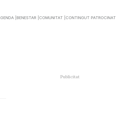
AGENDA
BENESTAR
COMUNITAT
CONTINGUT PATROCINAT