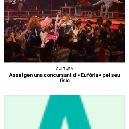
CULTURA
Assetgen una concursant d'«Eufòria» pel seu
físic