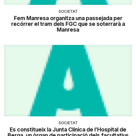
SOCIETAT
Fem Manresa organitza una passejada per
recórrer el tram dels FGC que se soterrarà a
Manresa
SOCIETAT
Es constitueix la Junta Clínica de l’Hospital de
Berga, un òrgan de participació dels facultatius