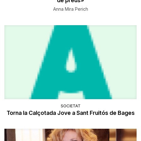
de preus»
Anna Mira Perich
SOCIETAT
Torna la Calçotada Jove a Sant Fruitós de Bages