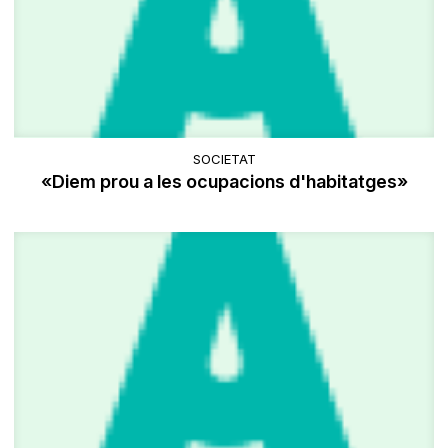
SOCIETAT
«Diem prou a les ocupacions d'habitatges»