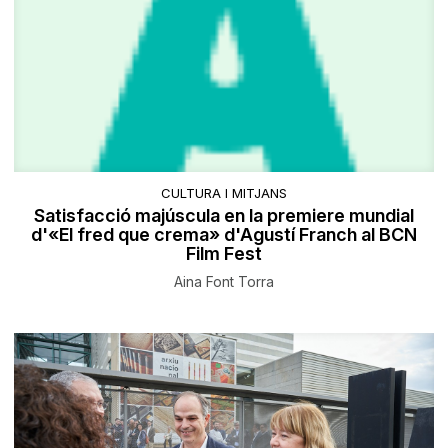
CULTURA I MITJANS
Satisfacció majúscula en la premiere mundial
d'«El fred que crema» d'Agustí Franch al BCN
Film Fest
Aina Font Torra