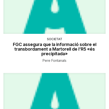
SOCIETAT
FGC assegura que la informació sobre el
transbordament a Martorell de l'R5 «és
precipitada»
Pere Fontanals