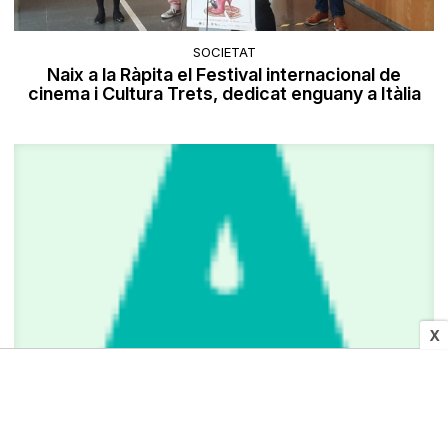
SOCIETAT
Naix a la Ràpita el Festival internacional de
cinema i Cultura Trets, dedicat enguany a Itàlia
X
OBITUARI
Obituari per al 29 d'abril de 2022