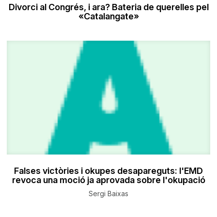
Divorci al Congrés, i ara? Bateria de querelles pel
«Catalangate»
Falses victòries i okupes desapareguts: l'EMD
revoca una moció ja aprovada sobre l'okupació
Sergi Baixas