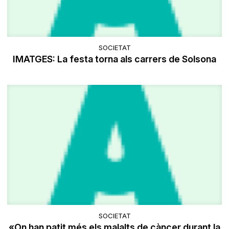
SOCIETAT
IMATGES: La festa torna als carrers de Solsona
SOCIETAT
«On han patit més els malalts de càncer durant la