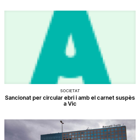
SOCIETAT
Sancionat per circular ebri i amb el carnet suspès
a Vic