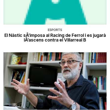
ESPORTS
El Nàstic sÂ’imposa al Racing de Ferrol i es jugarà
lÂ’ascens contra el Villarreal B