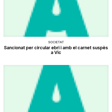
SOCIETAT
Sancionat per circular ebri i amb el carnet suspès
a Vic