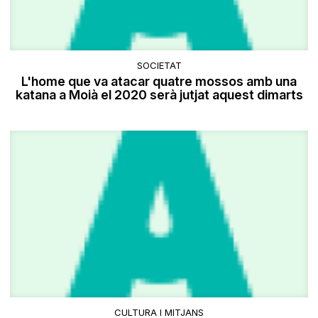
SOCIETAT
L'home que va atacar quatre mossos amb una
katana a Moià el 2020 serà jutjat aquest dimarts
CULTURA I MITJANS