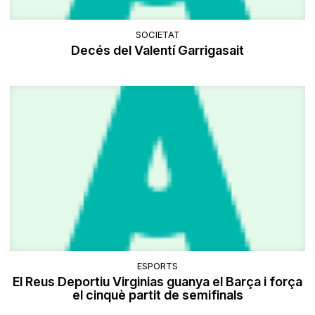
SOCIETAT
​Decés del Valentí Garrigasait
ESPORTS
El Reus Deportiu Virginias guanya el Barça i força
el cinquè partit de semifinals