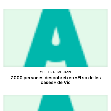
CULTURA I MITJANS
​7.000 persones descobreixen «El so de les
cases» de Vic