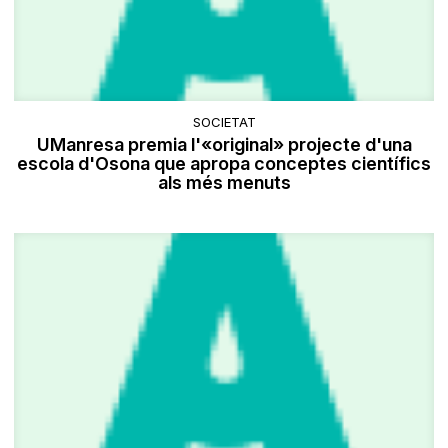
SOCIETAT
UManresa premia l'«original» projecte d'una
escola d'Osona que apropa conceptes científics
als més menuts