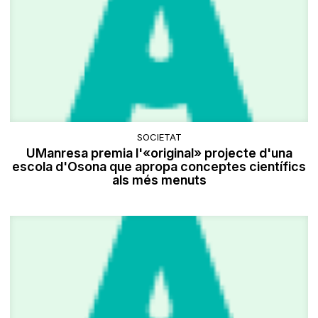
SOCIETAT
UManresa premia l'«original» projecte d'una
escola d'Osona que apropa conceptes científics
als més menuts