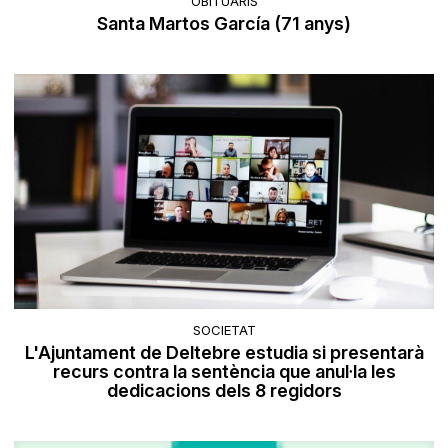
OBITUARIS
Santa Martos García (71 anys)
SOCIETAT
L'Ajuntament de Deltebre estudia si presentarà
recurs contra la sentència que anul·la les
dedicacions dels 8 regidors