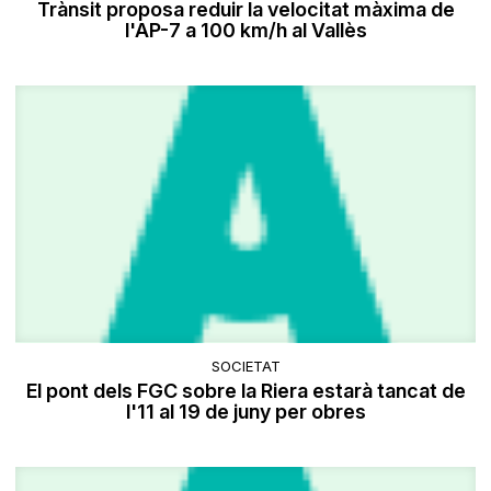
Trànsit proposa reduir la velocitat màxima de
l'AP-7 a 100 km/h al Vallès
SOCIETAT
El pont dels FGC sobre la Riera estarà tancat de
l'11 al 19 de juny per obres