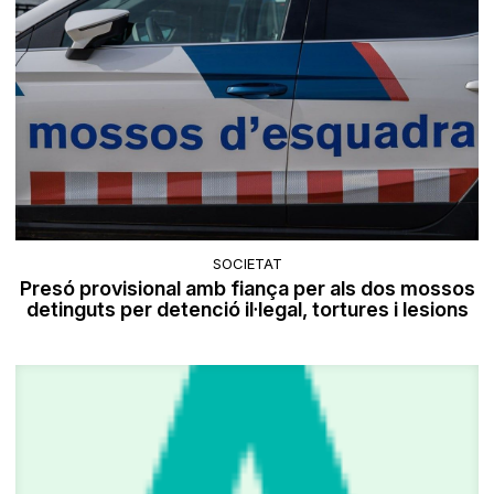
SOCIETAT
Presó provisional amb fiança per als dos mossos
detinguts per detenció il·legal, tortures i lesions