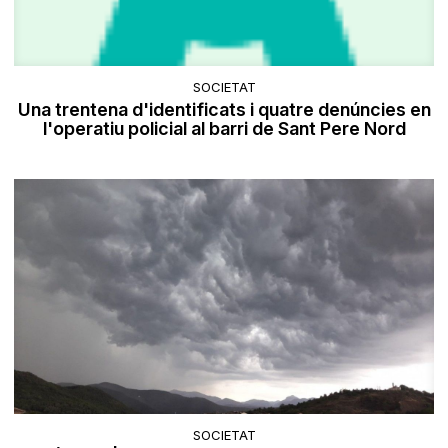
SOCIETAT
Una trentena d'identificats i quatre denúncies en
l'operatiu policial al barri de Sant Pere Nord
SOCIETAT