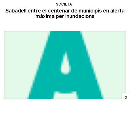
SOCIETAT
Sabadell entre el centenar de municipis en alerta
màxima per inundacions
X
SUCCESSOS
Apareixen desenes de peixos morts a la riera de
la Murtra de Creixell