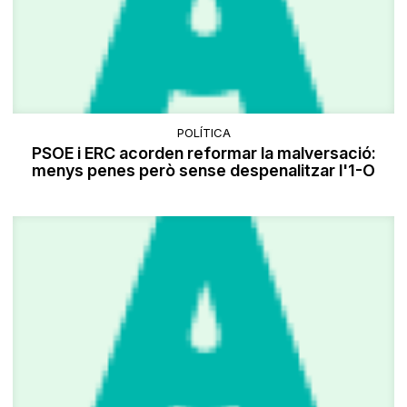
POLÍTICA
PSOE i ERC acorden reformar la malversació:
menys penes però sense despenalitzar l'1-O