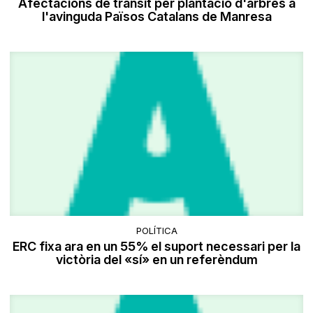
Afectacions de trànsit per plantació d'arbres a
l'avinguda Països Catalans de Manresa
POLÍTICA
ERC fixa ara en un 55% el suport necessari per la
victòria del «sí» en un referèndum