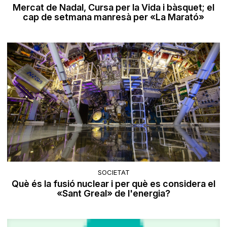
Mercat de Nadal, Cursa per la Vida i bàsquet; el
cap de setmana manresà per «La Marató»
SOCIETAT
Què és la fusió nuclear i per què es considera el
«Sant Greal» de l'energia?