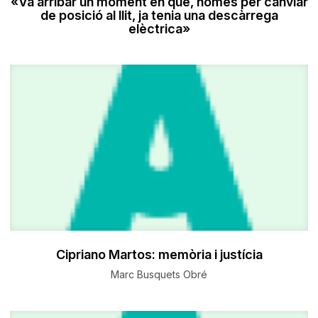
«Va arribar un moment en què, només per canviar
de posició al llit, ja tenia una descàrrega
elèctrica»
Cipriano Martos: memòria i justícia
Marc Busquets Obré