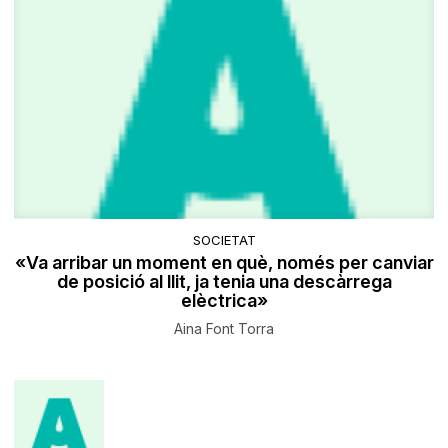
SOCIETAT
«Va arribar un moment en què, només per canviar
de posició al llit, ja tenia una descàrrega
elèctrica»
Aina Font Torra