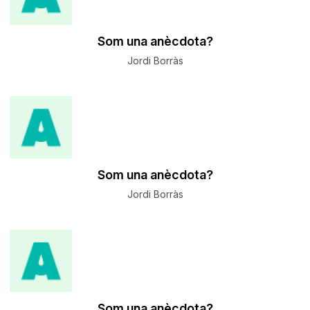
Som una anècdota?
Jordi Borràs
Som una anècdota?
Jordi Borràs
Som una anècdota?