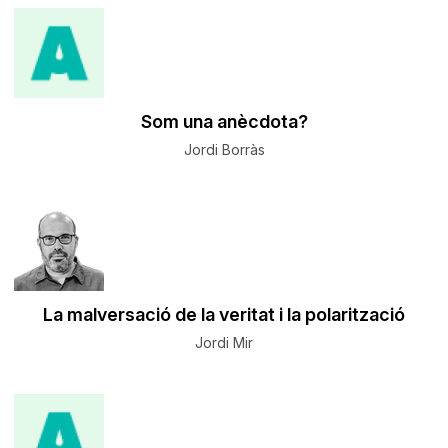
Som una anècdota?
Jordi Borràs
La malversació de la veritat i la polarització
Jordi Mir