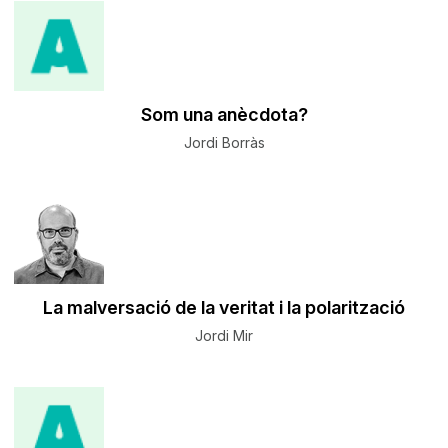
Som una anècdota?
Jordi Borràs
La malversació de la veritat i la polarització
Jordi Mir