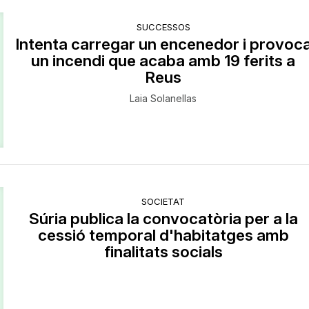
SUCCESSOS
Intenta carregar un encenedor i provoc
un incendi que acaba amb 19 ferits a
Reus
Laia Solanellas
SOCIETAT
Súria publica la convocatòria per a la
cessió temporal d'habitatges amb
finalitats socials