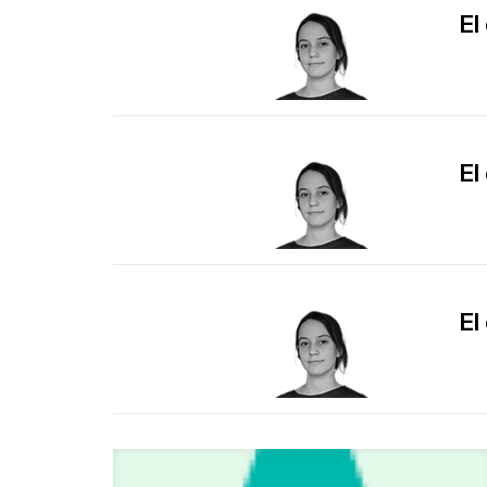
El
El
El