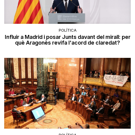
POLÍTICA
Influir a Madrid i posar Junts davant del mirall: per
què Aragonès revifa l'acord de claredat?
POLÍTICA