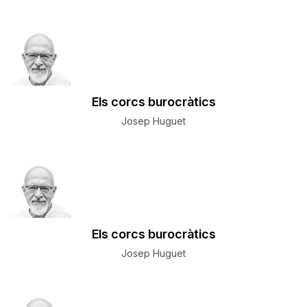
Els corcs burocràtics
Josep Huguet
Els corcs burocràtics
Josep Huguet