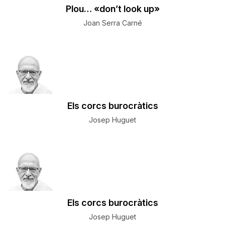
Plou… «don’t look up»
Joan Serra Carné
Els corcs burocràtics
Josep Huguet
Els corcs burocràtics
Josep Huguet