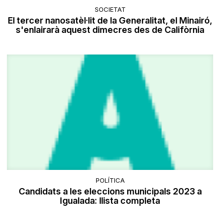
SOCIETAT
El tercer nanosatèl·lit de la Generalitat, el Minairó,
s'enlairarà aquest dimecres des de Califòrnia
POLÍTICA
Candidats a les eleccions municipals 2023 a
Igualada: llista completa