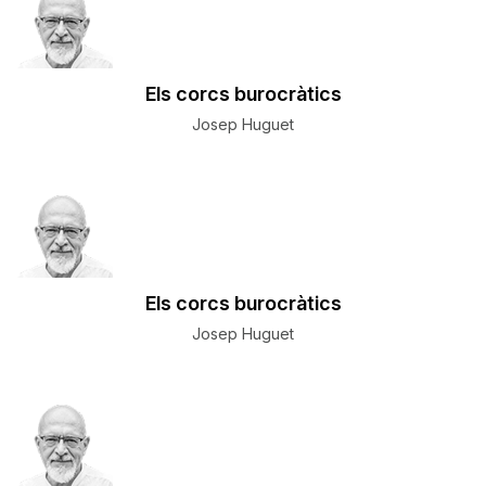
Els corcs burocràtics
Josep Huguet
Els corcs burocràtics
Josep Huguet