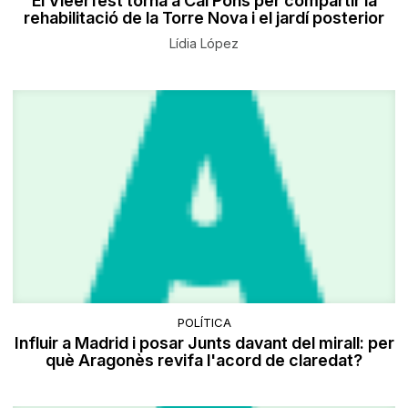
El Vieerfest torna a Cal Pons per compartir la
rehabilitació de la Torre Nova i el jardí posterior
Lídia López
POLÍTICA
Influir a Madrid i posar Junts davant del mirall: per
què Aragonès revifa l'acord de claredat?