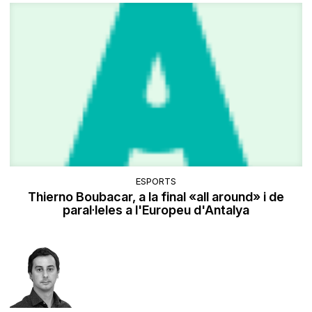
ESPORTS
Thierno Boubacar, a la final «all around» i de
paral·leles a l'Europeu d'Antalya