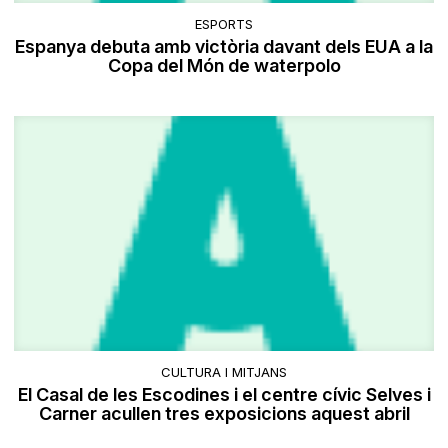
ESPORTS
Espanya debuta amb victòria davant dels EUA a la
Copa del Món de waterpolo
CULTURA I MITJANS
El Casal de les Escodines i el centre cívic Selves i
Carner acullen tres exposicions aquest abril