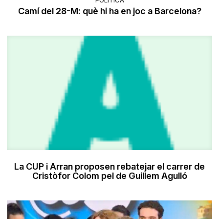
Camí del 28-M: què hi ha en joc a Barcelona?
La CUP i Arran proposen rebatejar el carrer de
Cristòfor Colom pel de Guillem Agulló