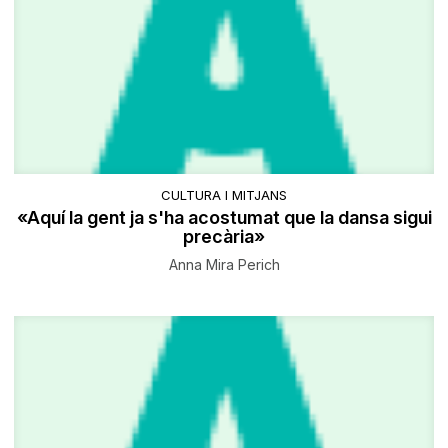
CULTURA I MITJANS
​«Aquí la gent ja s'ha acostumat que la dansa sigui
precària»
Anna Mira Perich