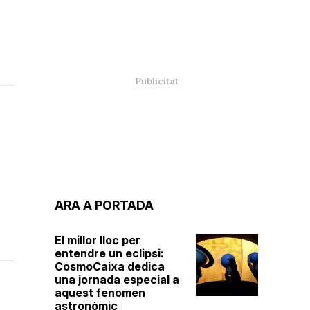
ARA A PORTADA
El millor lloc per
entendre un eclipsi:
CosmoCaixa dedica
una jornada especial a
aquest fenomen
astronòmic