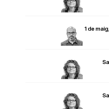
1 de maig
Sa
Sa