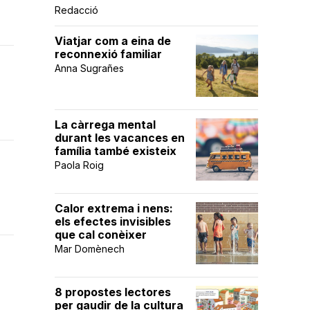
Redacció
Viatjar com a eina de
reconnexió familiar
Anna Sugrañes
La càrrega mental
durant les vacances en
família també existeix
Paola Roig
Calor extrema i nens:
els efectes invisibles
que cal conèixer
Mar Domènech
8 propostes lectores
per gaudir de la cultura