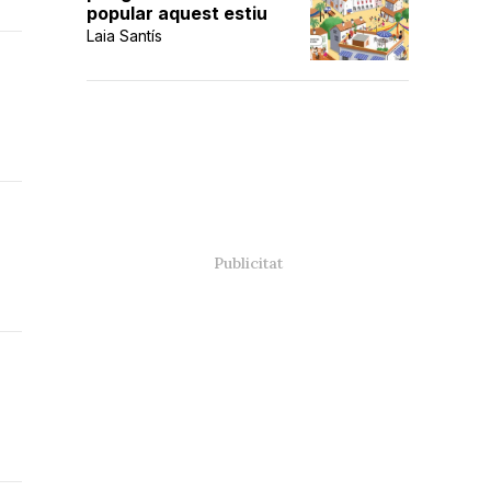
popular aquest estiu
Laia Santís