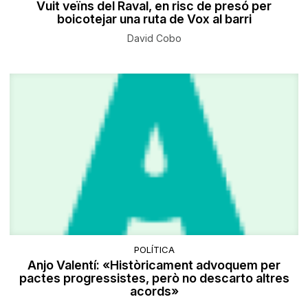
Vuit veïns del Raval, en risc de presó per
boicotejar una ruta de Vox al barri
David Cobo
POLÍTICA
Anjo Valentí: «Històricament advoquem per
pactes progressistes, però no descarto altres
acords»