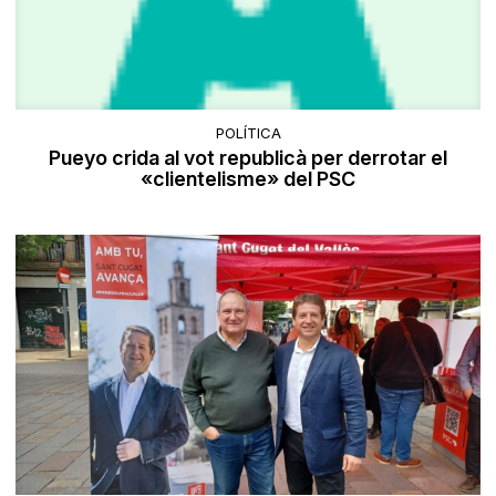
POLÍTICA
Pueyo crida al vot republicà per derrotar el
«clientelisme» del PSC