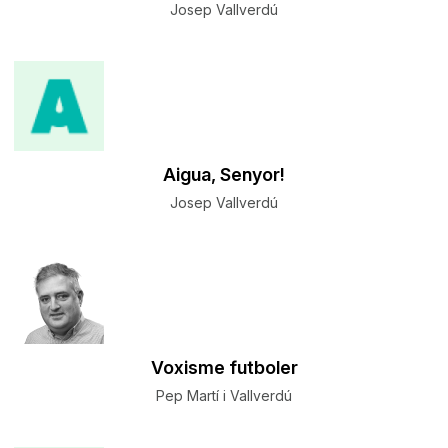
Josep Vallverdú
Aigua, Senyor!
Josep Vallverdú
Voxisme futboler
Pep Martí i Vallverdú