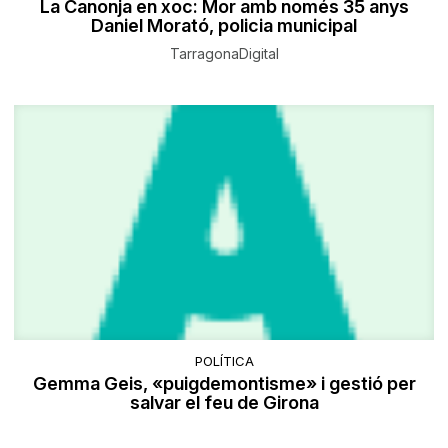
La Canonja en xoc: Mor amb només 35 anys
Daniel Morató, policia municipal
TarragonaDigital
POLÍTICA
Gemma Geis, «puigdemontisme» i gestió per
salvar el feu de Girona