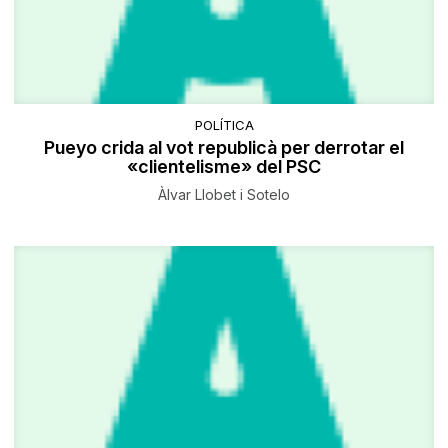
POLÍTICA
Pueyo crida al vot republicà per derrotar el
«clientelisme» del PSC
Àlvar Llobet i Sotelo