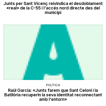
Junts per Sant Vicenç reivindica el desdoblament
«real» de la C-55 i l'accés nord directe des del
municipi
POLÍTICA
Raül Garcia: «Junts farem que Sant Celoni i la
Batllòria recuperin la seva identitat reconnectant
amb l'entorn»