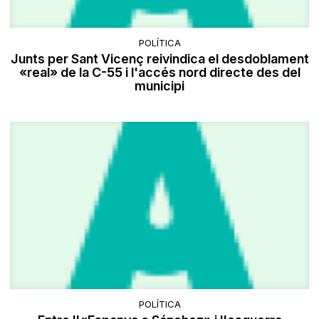
POLÍTICA
Junts per Sant Vicenç reivindica el desdoblament
«real» de la C-55 i l'accés nord directe des del
municipi
POLÍTICA