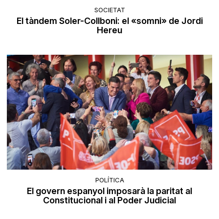
SOCIETAT
El tàndem Soler-Collboni: el «somni» de Jordi
Hereu
POLÍTICA
El govern espanyol imposarà la paritat al
Constitucional i al Poder Judicial