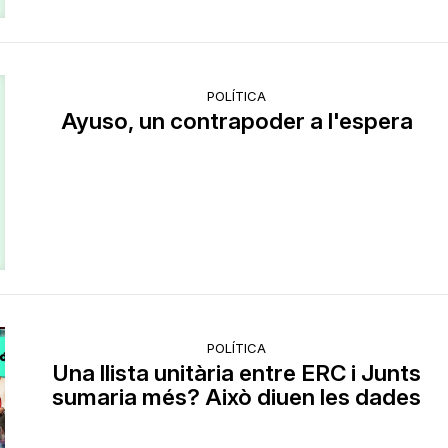
POLÍTICA
Ayuso, un contrapoder a l'espera
POLÍTICA
Una llista unitària entre ERC i Junts
sumaria més? Això diuen les dades