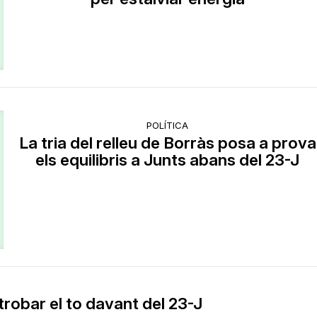
POLÍTICA
La tria del relleu de Borràs posa a prova
els equilibris a Junts abans del 23-J
trobar el to davant del 23-J