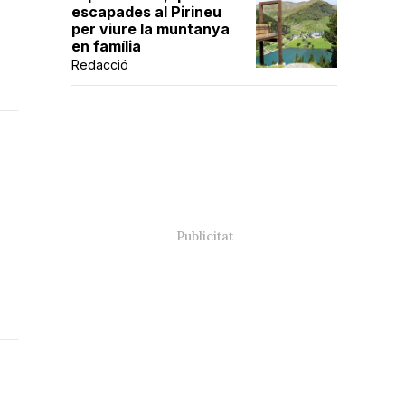
escapades al Pirineu
per viure la muntanya
en família
Redacció