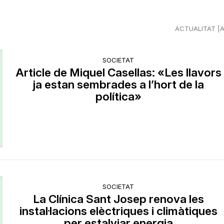
ACTUALITAT
SOCIETAT
Article de Miquel Casellas: «Les llavors
ja estan sembrades a l’hort de la
política»
SOCIETAT
La Clínica Sant Josep renova les
instal·lacions elèctriques i climàtiques
per estalviar energia