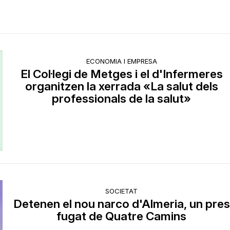
ECONOMIA I EMPRESA
El Col·legi de Metges i el d'Infermeres
organitzen la xerrada «La salut dels
professionals de la salut»
SOCIETAT
Detenen el nou narco d'Almeria, un pres
fugat de Quatre Camins