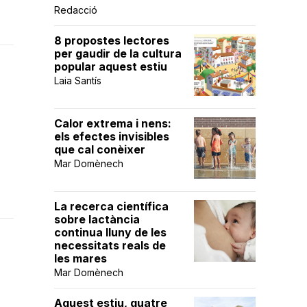
Redacció
8 propostes lectores
per gaudir de la cultura
popular aquest estiu
Laia Santís
Calor extrema i nens:
els efectes invisibles
que cal conèixer
Mar Domènech
La recerca científica
sobre lactància
continua lluny de les
necessitats reals de
les mares
Mar Domènech
Aquest estiu, quatre