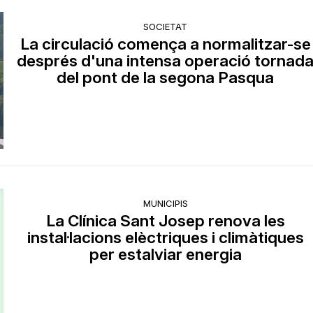
SOCIETAT
La circulació comença a normalitzar-se
després d'una intensa operació tornad
del pont de la segona Pasqua
MUNICIPIS
La Clínica Sant Josep renova les
instal·lacions elèctriques i climàtiques
per estalviar energia