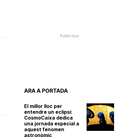
ARA A PORTADA
El millor lloc per
entendre un eclipsi:
CosmoCaixa dedica
una jornada especial a
aquest fenomen
astronòmic