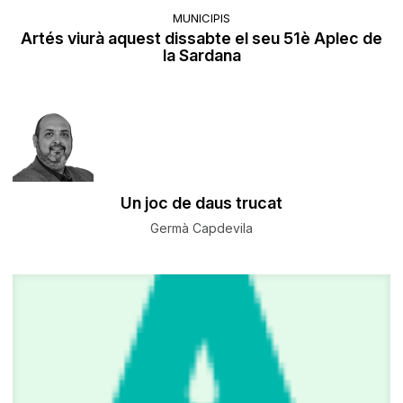
MUNICIPIS
Artés viurà aquest dissabte el seu 51è Aplec de
la Sardana
Un joc de daus trucat
Germà Capdevila