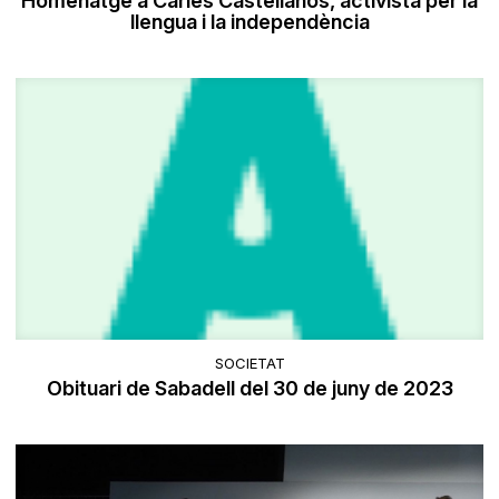
Homenatge a Carles Castellanos, activista per la
llengua i la independència
SOCIETAT
Obituari de Sabadell del 30 de juny de 2023