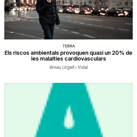
TERRA
​Els riscos ambientals provoquen quasi un 20% de
les malalties cardiovasculars
Arnau Urgell i Vidal