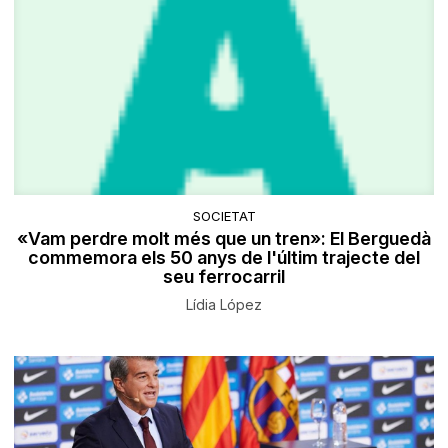
SOCIETAT
«Vam perdre molt més que un tren»: El Berguedà
commemora els 50 anys de l'últim trajecte del
seu ferrocarril
Lídia López