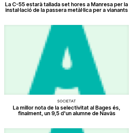
La C-55 estarà tallada set hores a Manresa per la
instal·lació de la passera metàl·lica per a vianants
SOCIETAT
La millor nota de la selectivitat al Bages és,
finalment, un 9,5 d'un alumne de Navàs