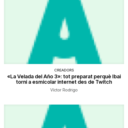
CREADORS
«La Velada del Año 3»: tot preparat perquè Ibai
torni a esmicolar internet des de Twitch
Víctor Rodrigo