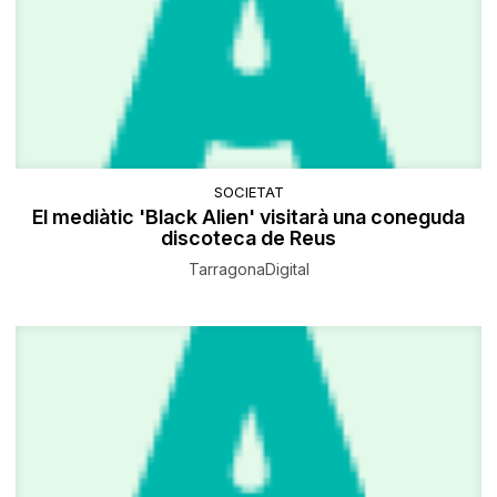
SOCIETAT
El mediàtic 'Black Alien' visitarà una coneguda
discoteca de Reus
TarragonaDigital