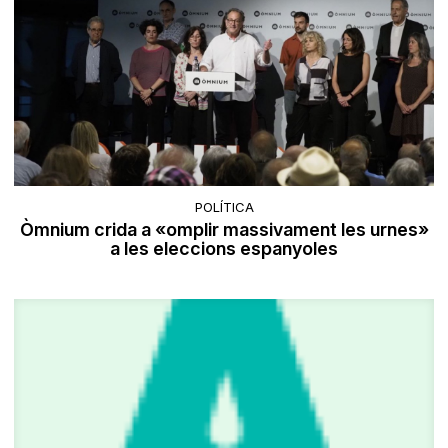
POLÍTICA
Òmnium crida a «omplir massivament les urnes»
a les eleccions espanyoles