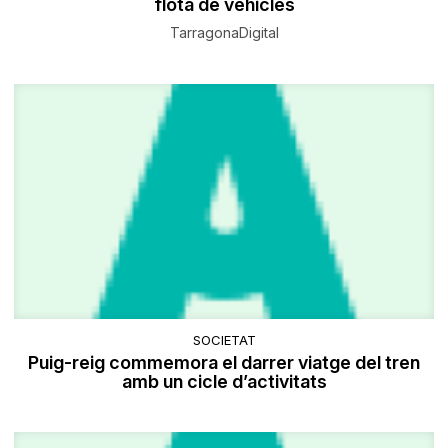
flota de vehicles
TarragonaDigital
SOCIETAT
Puig-reig commemora el darrer viatge del tren
amb un cicle d’activitats