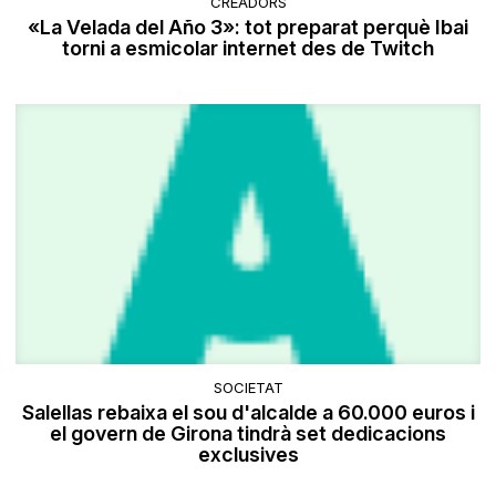
CREADORS
«La Velada del Año 3»: tot preparat perquè Ibai
torni a esmicolar internet des de Twitch
SOCIETAT
Salellas rebaixa el sou d'alcalde a 60.000 euros i
el govern de Girona tindrà set dedicacions
exclusives