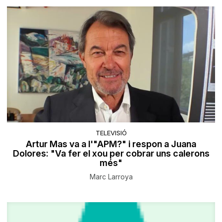
TELEVISIÓ
Artur Mas va a l'"APM?" i respon a Juana
Dolores: "Va fer el xou per cobrar uns calerons
més"
Marc Larroya