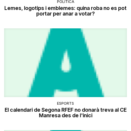
POLÍTICA
Lemes, logotips i emblemes: quina roba no es pot
portar per anar a votar?
ESPORTS
El calendari de Segona RFEF no donarà treva al CE
Manresa des de l'inici