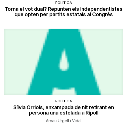
POLÍTICA
Torna el vot dual? Repunten els independentistes
que opten per partits estatals al Congrés
POLÍTICA
​Sílvia Orriols, enxampada de nit retirant en
persona una estelada a Ripoll
Arnau Urgell i Vidal