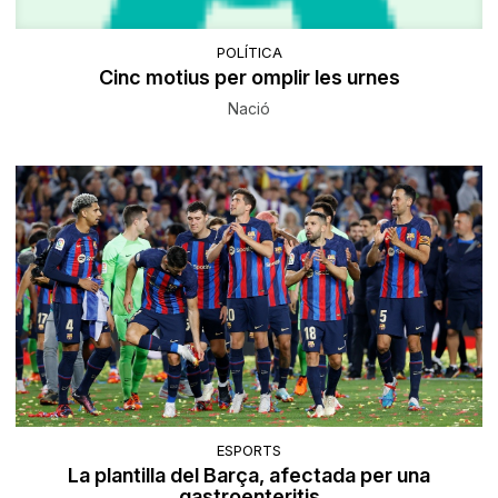
POLÍTICA
Cinc motius per omplir les urnes
Nació
ESPORTS
La plantilla del Barça, afectada per una
gastroenteritis