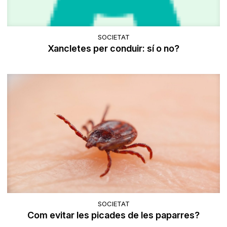
SOCIETAT
Xancletes per conduir: sí o no?
SOCIETAT
Com evitar les picades de les paparres?