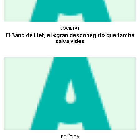
SOCIETAT
El Banc de Llet, el «gran desconegut» que també
salva vides
POLÍTICA