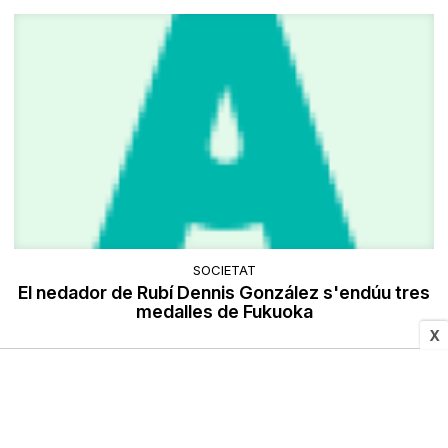
SOCIETAT
El nedador de Rubí Dennis González s'endúu tres
medalles de Fukuoka
X