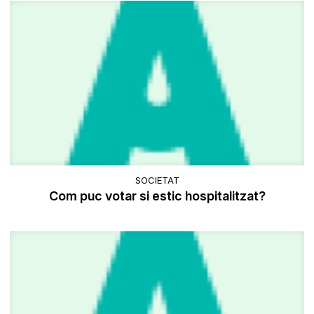
SOCIETAT
Com puc votar si estic hospitalitzat?