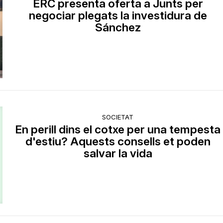
ERC presenta oferta a Junts per
negociar plegats la investidura de
Sánchez
SOCIETAT
En perill dins el cotxe per una tempesta
d'estiu? Aquests consells et poden
salvar la vida