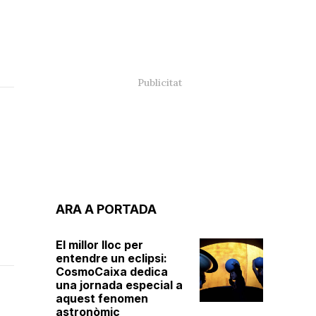
ARA A PORTADA
El millor lloc per
entendre un eclipsi:
CosmoCaixa dedica
una jornada especial a
aquest fenomen
astronòmic