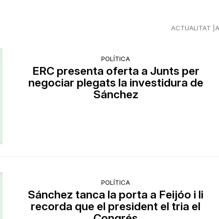
ACTUALITAT
POLÍTICA
ERC presenta oferta a Junts per
negociar plegats la investidura de
Sánchez
POLÍTICA
Sánchez tanca la porta a Feijóo i li
recorda que el president el tria el
Congrés