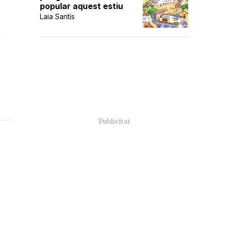
popular aquest estiu
Laia Santís
t