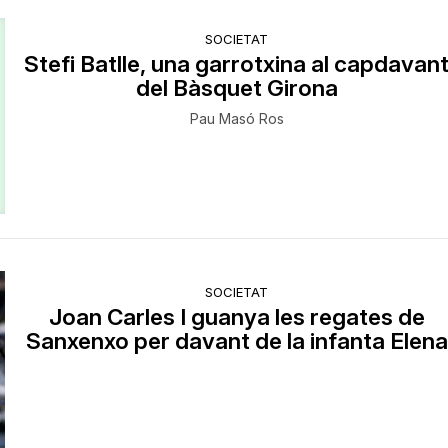
SOCIETAT
​Stefi Batlle, una garrotxina al capdavan
del Bàsquet Girona
Pau Masó Ros
SOCIETAT
Joan Carles I guanya les regates de
Sanxenxo per davant de la infanta Elena