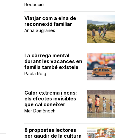
Redacció
Viatjar com a eina de
reconnexió familiar
Anna Sugrañes
La càrrega mental
durant les vacances en
família també existeix
Paola Roig
Calor extrema i nens:
els efectes invisibles
que cal conèixer
Mar Domènech
8 propostes lectores
per gaudir de la cultura