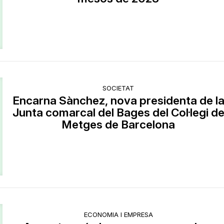
SOCIETAT
Encarna Sànchez, nova presidenta de l
Junta comarcal del Bages del Col·legi d
Metges de Barcelona
ECONOMIA I EMPRESA