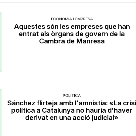
ECONOMIA I EMPRESA
Aquestes són les empreses que han
entrat als òrgans de govern de la
Cambra de Manresa
POLÍTICA
Sánchez flirteja amb l'amnistia: «La cris
política a Catalunya no hauria d'haver
derivat en una acció judicial»