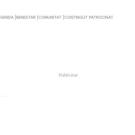
AGENDA
BENESTAR
COMUNITAT
CONTINGUT PATROCINAT