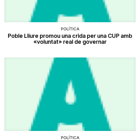
POLÍTICA
Poble Lliure promou una crida per una CUP amb
«voluntat» real de governar
POLÍTICA