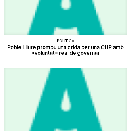
POLÍTICA
Poble Lliure promou una crida per una CUP amb
«voluntat» real de governar