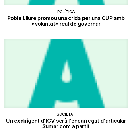
POLÍTICA
Poble Lliure promou una crida per una CUP amb
«voluntat» real de governar
SOCIETAT
Un exdirigent d'ICV serà l'encarregat d'articular
Sumar com a partit