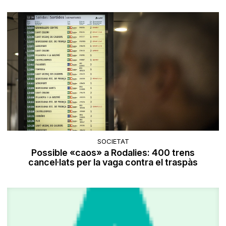
SOCIETAT
Possible «caos» a Rodalies: 400 trens
cancel·lats per la vaga contra el traspàs