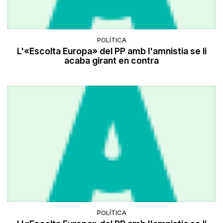
POLÍTICA
L'«Escolta Europa» del PP amb l'amnistia se li
acaba girant en contra
POLÍTICA