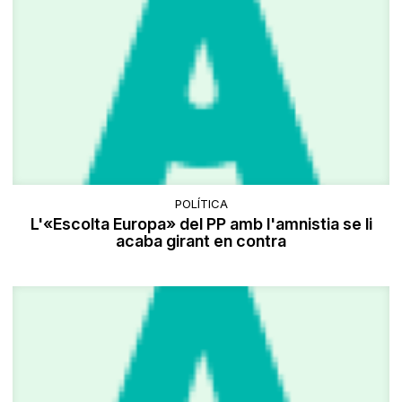
POLÍTICA
L'«Escolta Europa» del PP amb l'amnistia se li
acaba girant en contra