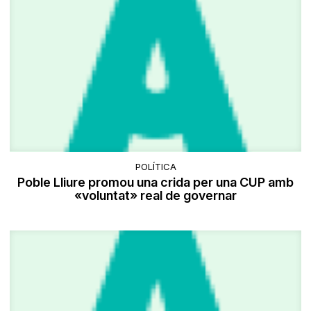
POLÍTICA
Poble Lliure promou una crida per una CUP amb
«voluntat» real de governar