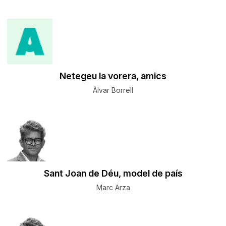
​Netegeu la vorera, amics
Àlvar Borrell
Sant Joan de Déu, model de país
Marc Arza