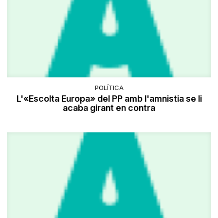
POLÍTICA
L'«Escolta Europa» del PP amb l'amnistia se li
acaba girant en contra