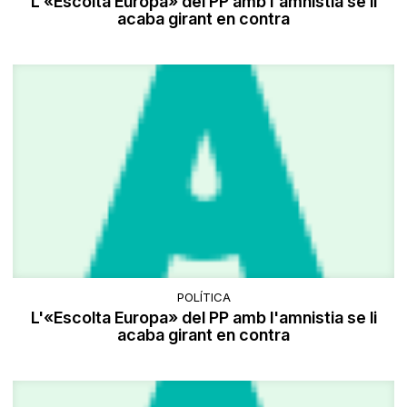
L'«Escolta Europa» del PP amb l'amnistia se li
acaba girant en contra
POLÍTICA
L'«Escolta Europa» del PP amb l'amnistia se li
acaba girant en contra