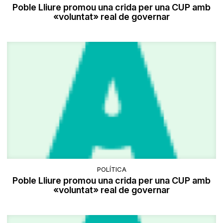
Poble Lliure promou una crida per una CUP amb
«voluntat» real de governar
POLÍTICA
Poble Lliure promou una crida per una CUP amb
«voluntat» real de governar