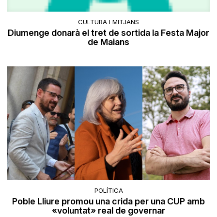
CULTURA I MITJANS
Diumenge donarà el tret de sortida la Festa Major
de Maians
POLÍTICA
Poble Lliure promou una crida per una CUP amb
«voluntat» real de governar