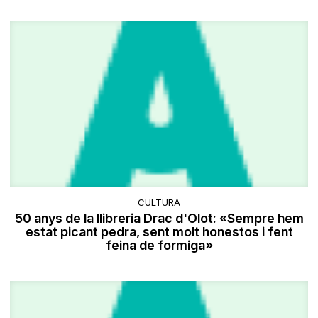
CULTURA
50 anys de la llibreria Drac d'Olot: «Sempre hem
estat picant pedra, sent molt honestos i fent
feina de formiga»