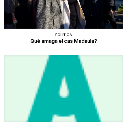
POLÍTICA
Què amaga el cas Madaula?