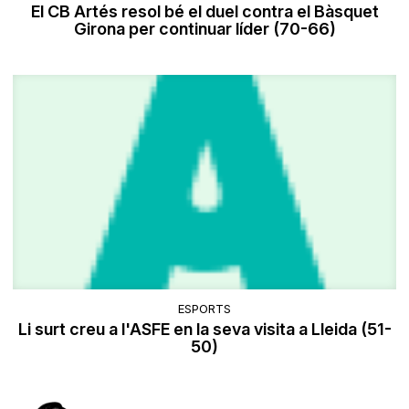
El CB Artés resol bé el duel contra el Bàsquet
Girona per continuar líder (70-66)
ESPORTS
Li surt creu a l'ASFE en la seva visita a Lleida (51-
50)