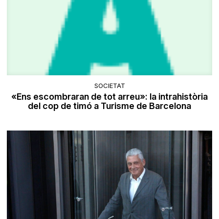
SOCIETAT
«Ens escombraran de tot arreu»: la intrahistòria
del cop de timó a Turisme de Barcelona