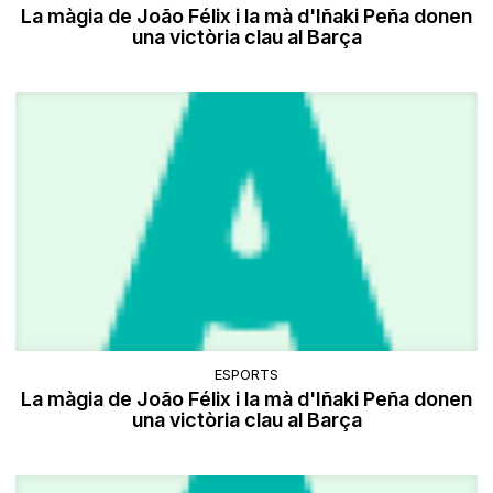
La màgia de João Félix i la mà d'Iñaki Peña donen
una victòria clau al Barça
ESPORTS
La màgia de João Félix i la mà d'Iñaki Peña donen
una victòria clau al Barça