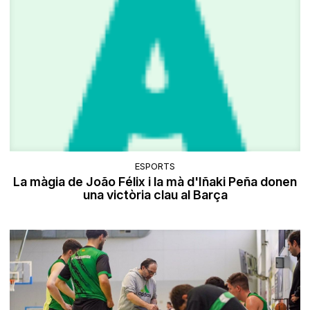
ESPORTS
La màgia de João Félix i la mà d'Iñaki Peña donen
una victòria clau al Barça