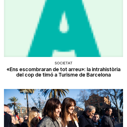
SOCIETAT
«Ens escombraran de tot arreu»: la intrahistòria
del cop de timó a Turisme de Barcelona