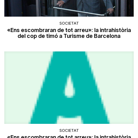
SOCIETAT
«Ens escombraran de tot arreu»: la intrahistòria
del cop de timó a Turisme de Barcelona
SOCIETAT
«Ens escombraran de tot arreu»: la intrahistòria