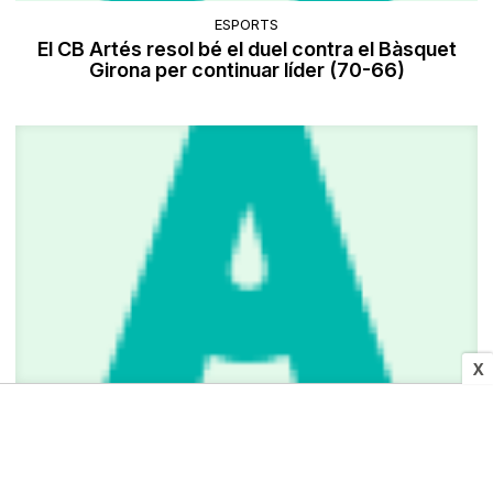
ESPORTS
El CB Artés resol bé el duel contra el Bàsquet
Girona per continuar líder (70-66)
X
SOCIETAT
Obituari Lurdes Caelles Creus