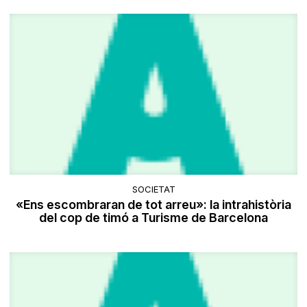
SOCIETAT
«Ens escombraran de tot arreu»: la intrahistòria
del cop de timó a Turisme de Barcelona