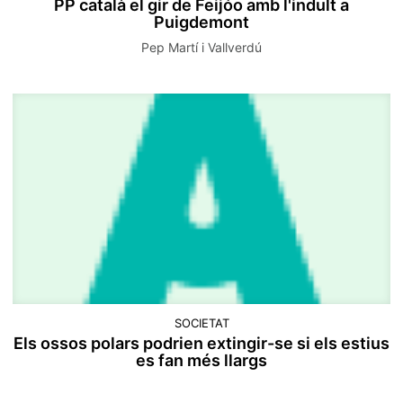
PP català el gir de Feijóo amb l'indult a
Puigdemont
Pep Martí i Vallverdú
SOCIETAT
Els ossos polars podrien extingir-se si els estius
es fan més llargs