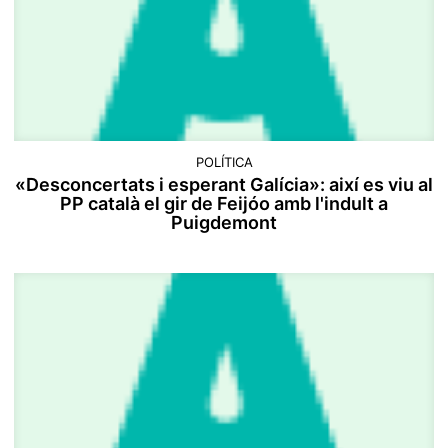
POLÍTICA
«Desconcertats i esperant Galícia»: així es viu al
PP català el gir de Feijóo amb l'indult a
Puigdemont