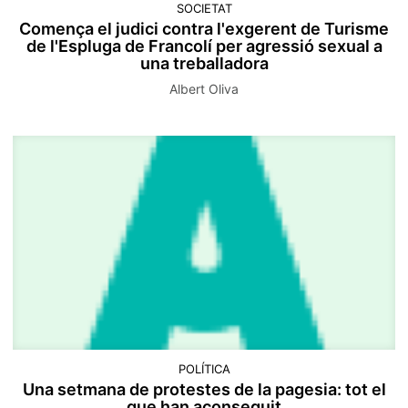
SOCIETAT
Comença el judici contra l'exgerent de Turisme
de l'Espluga de Francolí per agressió sexual a
una treballadora
Albert Oliva
POLÍTICA
Una setmana de protestes de la pagesia: tot el
que han aconseguit