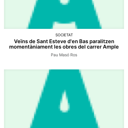
SOCIETAT
​Veïns de Sant Esteve d'en Bas paralitzen
momentàniament les obres del carrer Ample
Pau Masó Ros