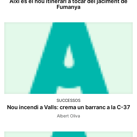
Així és el nou itinerari a tocar del jaciment de
Fumanya
SUCCESSOS
Nou incendi a Valls: crema un barranc a la C-37
Albert Oliva