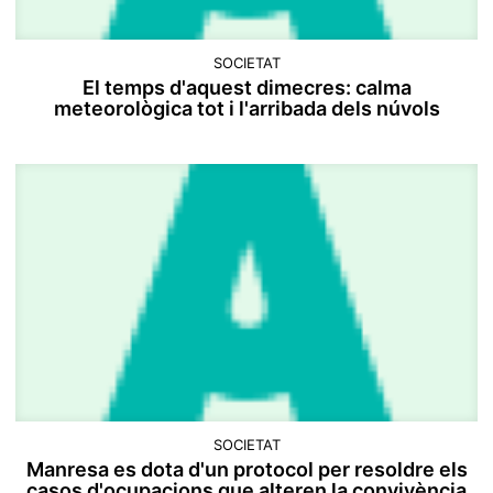
SOCIETAT
El temps d'aquest dimecres: calma
meteorològica tot i l'arribada dels núvols
SOCIETAT
Manresa es dota d'un protocol per resoldre els
casos d'ocupacions que alteren la convivència