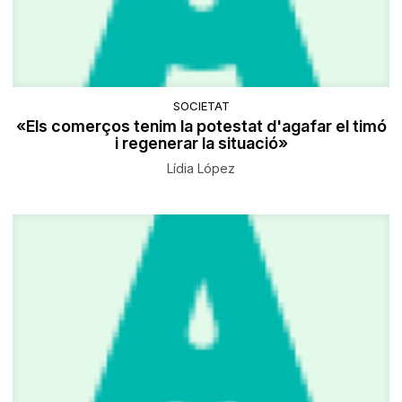
SOCIETAT
«Els comerços tenim la potestat d'agafar el timó
i regenerar la situació»
Lídia López