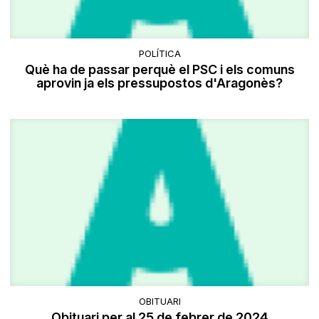
POLÍTICA
Què ha de passar perquè el PSC i els comuns
aprovin ja els pressupostos d'Aragonès?
OBITUARI
Obituari per al 25 de febrer de 2024