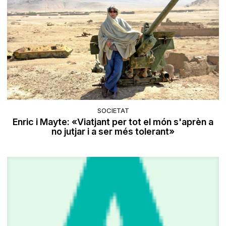
SOCIETAT
Enric i Mayte: «Viatjant per tot el món s'aprèn a
no jutjar i a ser més tolerant»