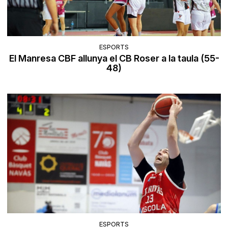
ESPORTS
El Manresa CBF allunya el CB Roser a la taula (55-
48)
ESPORTS