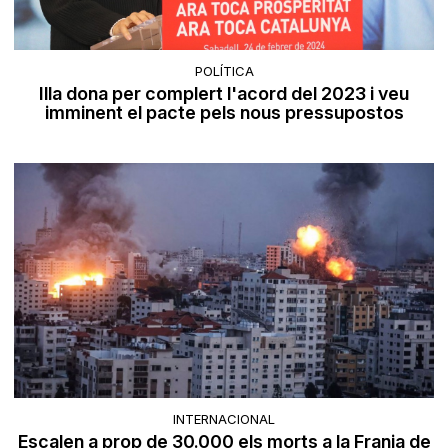
POLÍTICA
Illa dona per complert l'acord del 2023 i veu
imminent el pacte pels nous pressupostos
INTERNACIONAL
Escalen a prop de 30.000 els morts a la Franja de