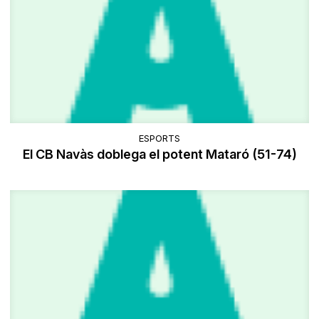
ESPORTS
El CB Navàs doblega el potent Mataró (51-74)