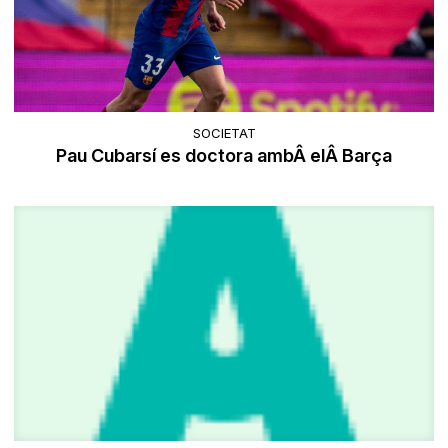
SOCIETAT
Pau Cubarsí es doctora ambÂ elÂ Barça