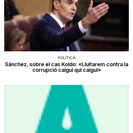
POLÍTICA
Sánchez, sobre el cas Koldo: «Lluitarem contra la
corrupció caigui qui caigui»